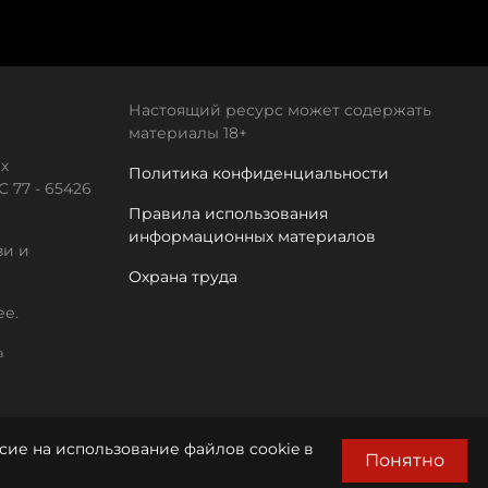
Настоящий ресурс может содержать
материалы 18+
х
Политика конфиденциальности
 77 - 65426
Правила использования
информационных материалов
зи и
Охрана труда
ее.
а
сие на использование файлов cookie в
Понятно