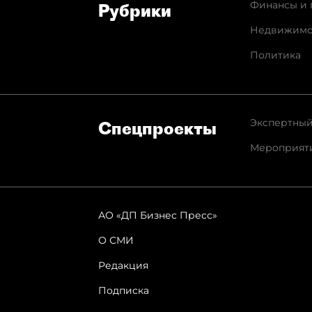
Финансы и 
Рубрики
Недвижимо
Политика
Экспертный
Спец­проекты
Мероприят
АО «ДП Бизнес Пресс»
О СМИ
Редакция
Подписка