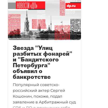
Звезда "Улиц
разбитых фонарей"
и "Бандитского
Петербурга"
объявил о
банкротстве
Популярный советско-
российский актер Сергей
Кошонин, похоже, подал
заявление в Арбитражный суд
СПб и ЛО о признании себя