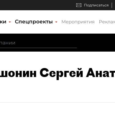
Подписаться
ики
Спецпроекты
Мероприятия
Рекла
ошонин Сергей Ана