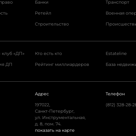
право
Банки
Транспорт
сть
Ретейл
Военная опе
Строительство
Происшеств
 клуб «ДП»
Кто есть кто
Estateline
ия ДП
Рейтинг миллиардеров
База недвиж
Адрес
Телефон
197022,
(812) 328-28-2
Санкт-Петербург,
ул. Инструментальная,
д. 8, пом. 74.
показать на карте