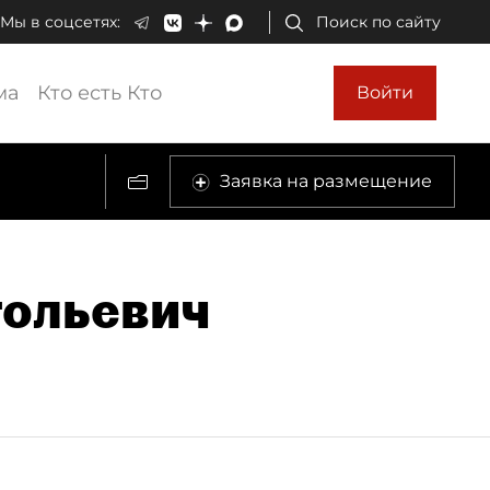
Мы в соцсетях:
Поиск по сайту
ма
Кто есть Кто
Войти
Заявка на размещение
тольевич