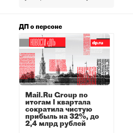
ДП о персоне
Mail.Ru Group по
итогам I квартала
сократила чистую
прибыль на 32%, до
2,4 млрд рублей