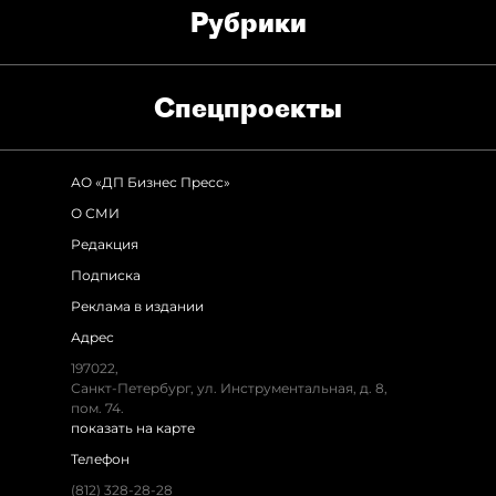
Рубрики
Спец­проекты
АО «ДП Бизнес Пресс»
О СМИ
Редакция
Подписка
Реклама в издании
Адрес
197022,
Санкт-Петербург, ул. Инструментальная, д. 8,
пом. 74.
показать на карте
Телефон
(812) 328-28-28