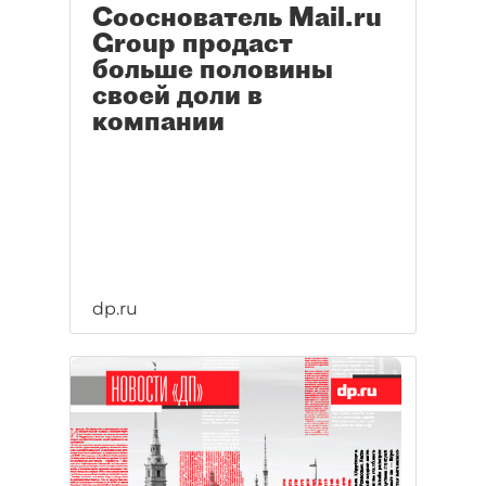
Сооснователь Mail.ru
Group продаст
больше половины
своей доли в
компании
dp.ru