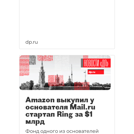
dp.ru
Amazon выкупил у
основателя Mail.ru
стартап Ring за $1
млрд
Фонд одного из основателей