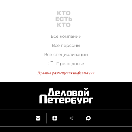
Все компании
Все персоны
Все специализации
Пресс-досье
Правила размещения информации