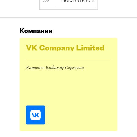
Показать все
Компании
VK Company Limited
Кириенко Владимир Сергеевич