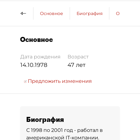
Основное
Биография
Образова
Основное
Дата рождения
Возраст
14.10.1978
47 лет
Предложить изменения
Биография
С 1998 по 2001 год - работал в
американской IT-компании.