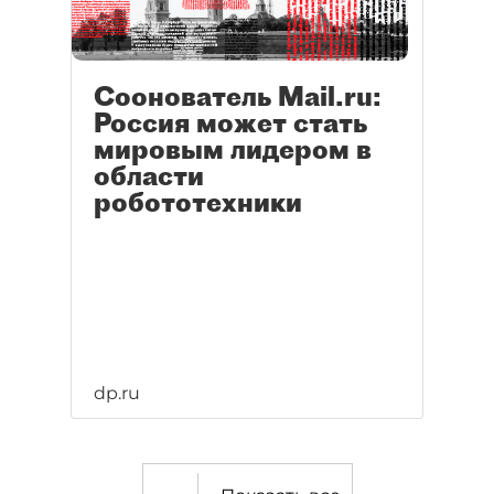
Соонователь Mail.ru:
Россия может стать
мировым лидером в
области
робототехники
dp.ru