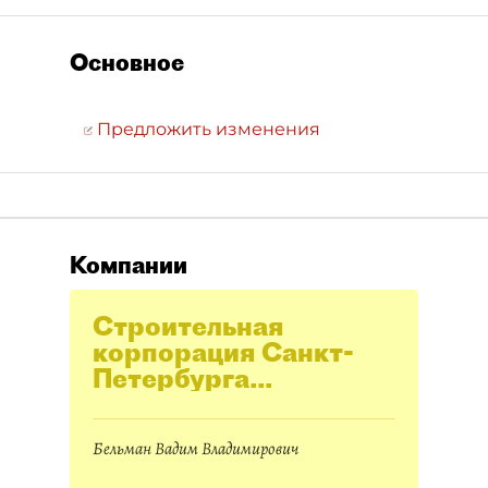
Основное
Предложить изменения
Компании
Строительная
корпорация Санкт-
Петербурга
(Стройкорпорация)
Бельман Вадим Владимирович