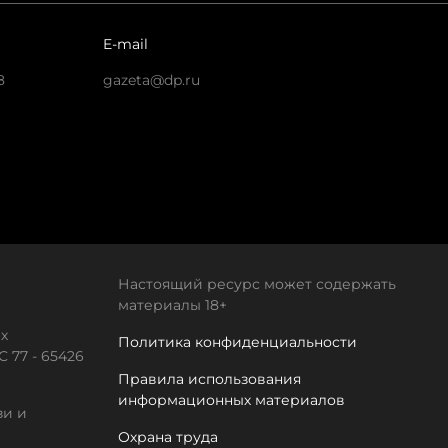
E-mail
8
gazeta@dp.ru
Настоящий ресурс может содержать
материалы 18+
х
Политика конфиденциальности
 77 - 65426
Правила использования
информационных материалов
зи и
Охрана труда