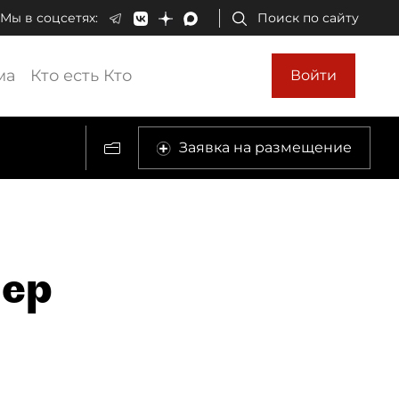
Мы в соцсетях:
Поиск по сайту
ма
Кто есть Кто
Войти
Заявка на размещение
нер