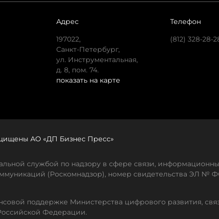
Адрес
Телефон
197022,
(812) 328-28-2
Санкт-Петербург,
ул. Инструментальная,
д. 8, пом. 74.
показать на карте
защищены АО «ДП Бизнес Пресс»
льной службой по надзору в сфере связи, информационны
ммуникаций (Роскомнадзор), номер свидетельства ЭЛ № ФС
совой поддержке Министерства цифрового развития, свя
Российской Федерации.