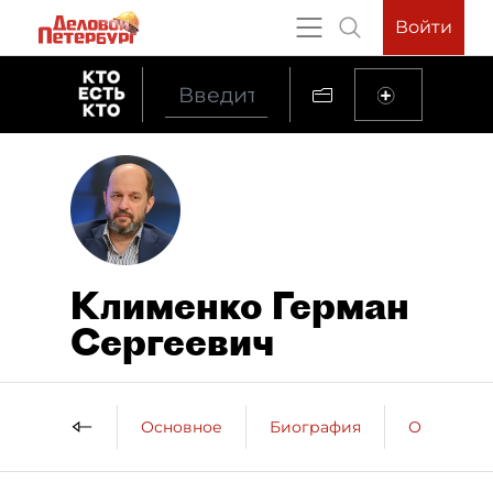
Войти
Клименко Герман
Сергеевич
Основное
Биография
Образова