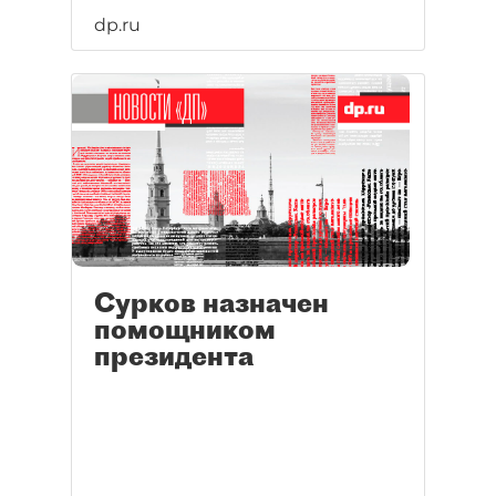
dp.ru
Сурков назначен
помощником
президента