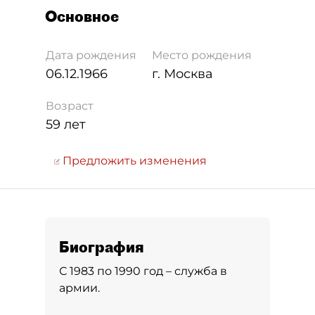
Основное
Дата рождения
Место рождения
06.12.1966
г. Москва
Возраст
59 лет
Предложить изменения
Биография
С 1983 по 1990 год – служба в
армии.