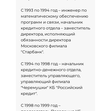
С 1993 по 1994 год – инженер по
математическому обеспечению
программ и связи, начальник
кредитного отдела – заместитель
директора, исполняющий
обязанности директора
Московского филиала
"Старбанк".
С 1994 по 1998 год – начальник
кредитно–денежного отдела,
заместитель управляющего,
управляющий филиала
"Черемушки" КБ "Российский
кредит".
С 1998 по 1999 год –