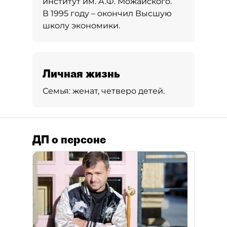
институт им. А.Ф. Можайского.
В 1995 году – окончил Высшую
школу экономики.
Личная жизнь
Семья:
женат, четверо детей.
ДП о персоне