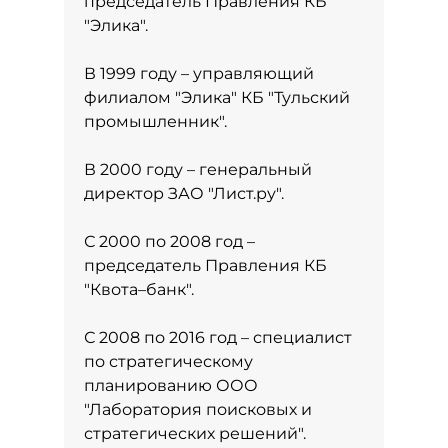
председатель Правления КБ
"Элика".
В 1999 году – управляющий
филиалом "Элика" КБ "Тульский
промышленник".
В 2000 году – генеральный
директор ЗАО "Лист.ру".
С 2000 по 2008 год –
председатель Правления КБ
"Квота–банк".
С 2008 по 2016 год – специалист
по стратегическому
планированию ООО
"Лаборатория поисковых и
стратегических решений".