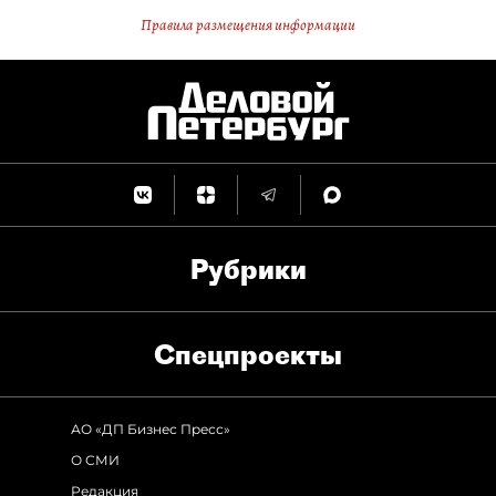
Правила размещения информации
Рубрики
Спец­проекты
АО «ДП Бизнес Пресс»
О СМИ
Редакция