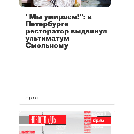
"Мы умираем!": в
Петербурге
ресторатор выдвинул
ультиматум
Смольному
dp.ru