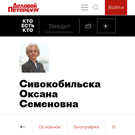
Войти
Сивокобильска
Оксана
Семеновна
Основное
Биография
Образова