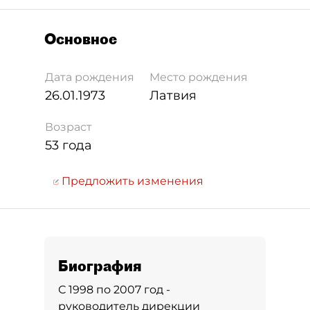
Основное
Дата рождения
Место рождения
26.01.1973
Латвия
Возраст
53 года
Предложить изменения
Биография
С 1998 по 2007 год -
руководитель дирекции