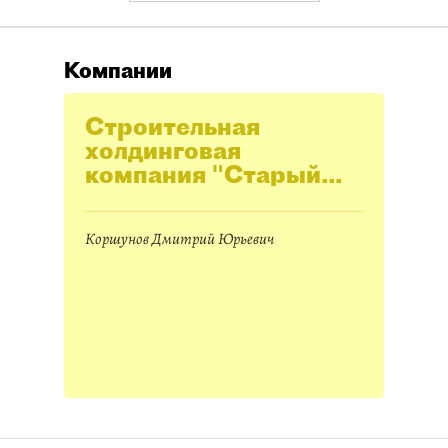
Компании
Строительная
холдинговая
компания "Старый
город-КАРСТ"
Коршунов Дмитрий Юрьевич