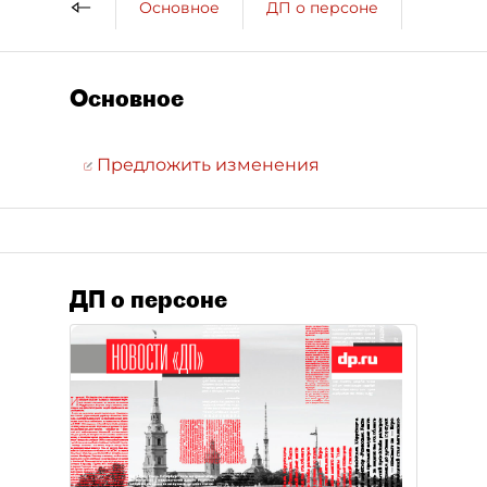
Основное
ДП о персоне
Компан
Основное
Предложить изменения
ДП о персоне