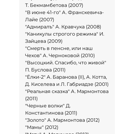
Т. Бекмамбетова (2007)
"В июне 41-го" А. Франскевича-
Лайе (2007)
"Адмиралъ" А. Кравчука (2008)
"Каникулы строгого режима" И.
Зайцева (2009)
"Смерть в пенсне, или наш
Чехов" А. Черноковой (2010)
"Высоцкий. Спасибо, что живой"
П. Буслова (2011)
"Ёлки-2" А. Баранова (II), А. Котта,
Д. Киселева и Л. Габриадзе (2001)
"Реальная сказка" А. Мармонтова
(2011)
"Черные волки" Д.
Константинова (2011)
"Золото" А. Мармонтова (2012)
"Мамы" (2012)