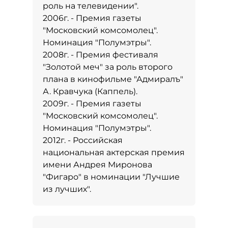
роль на телевидении".
2006г. - Премия газеты
"Московский комсомолец".
Номинация "Полумэтры".
2008г. - Премия фестиваля
"Золотой меч" за роль второго
плана в кинофильме "Адмиралъ"
А. Кравчука (Каппель).
2009г. - Премия газеты
"Московский комсомолец".
Номинация "Полумэтры".
2012г. - Российская
национальная актерская премия
имени Андрея Миронова
"Фигаро" в номинации "Лучшие
из лучших".