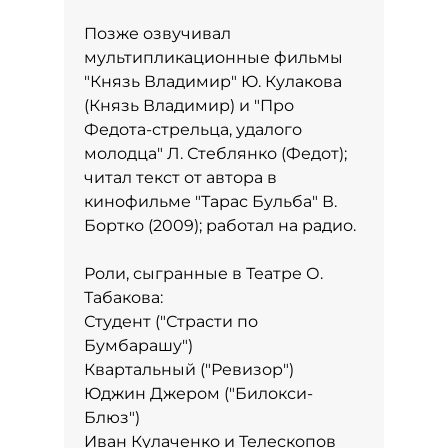
Позже озвучивал
мультипликационные фильмы
"Князь Владимир" Ю. Кулакова
(Князь Владимир) и "Про
Федота-стрельца, удалого
молодца" Л. Стеблянко (Федот);
читал текст от автора в
кинофильме "Тарас Бульба" В.
Бортко (2009); работал на радио.
Роли, сыгранные в Театре О.
Табакова:
Студент ("Страсти по
Бумбарашу")
Квартальный ("Ревизор")
Юджин Джером ("Билокси-
Блюз")
Иван Кулаченко и Телескопов