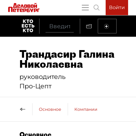
Войти
Трандасир Галина
Николаевна
руководитель
Про-Цепт
Основное
Компании
Основное