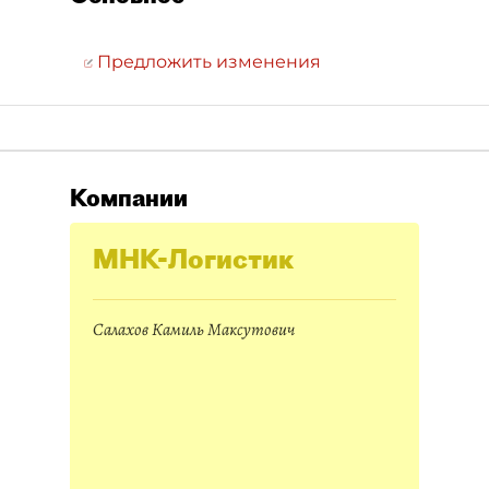
Предложить изменения
Компании
МНК-Логистик
Салахов Камиль Максутович