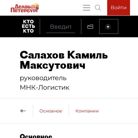
Войти
Салахов Камиль
Максутович
руководитель
МНК-Логистик
Основное
Компании
Основное