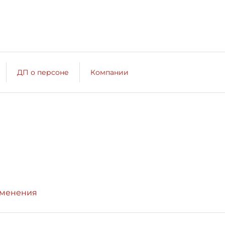
ДП о персоне
Компании
зменения