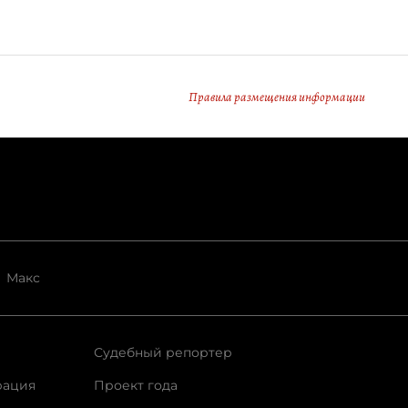
Правила размещения информации
Макс
Судебный репортер
рация
Проект года