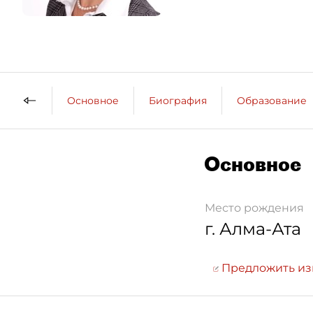
Основное
Биография
Образование
Основное
Место рождения
г. Алма-Ата
Предложить и