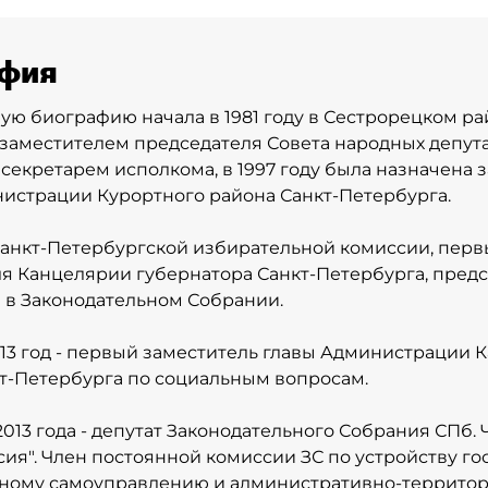
фия
ую биографию начала в 1981 году в Сестрорецком р
заместителем председателя Совета народных депута
 секретарем исполкома, в 1997 году была назначена
истрации Курортного района Санкт-Петербурга.
Санкт-Петербургской избирательной комиссии, пер
я Канцелярии губернатора Санкт-Петербурга, пред
 в Законодательном Собрании.
013 год - первый заместитель главы Администрации 
т-Петербурга по социальным вопросам.
2013 года - депутат Законодательного Собрания СПб.
сия". Член постоянной комиссии ЗС по устройству г
стному самоуправлению и административно-террито