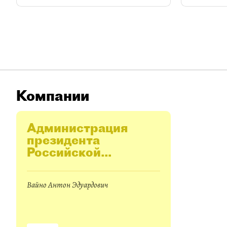
Компании
Администрация
президента
Российской
Федерации
Вайно Антон Эдуардович