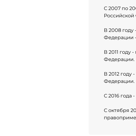
С 2007 по 2
Российской
В 2008 году
Федерации -
В 2011 году
Федерации.
В 2012 году
Федерации.
С 2016 года
С октября 2
правоприме