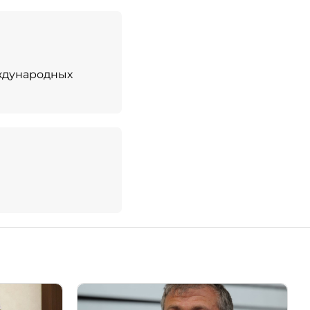
еждународных