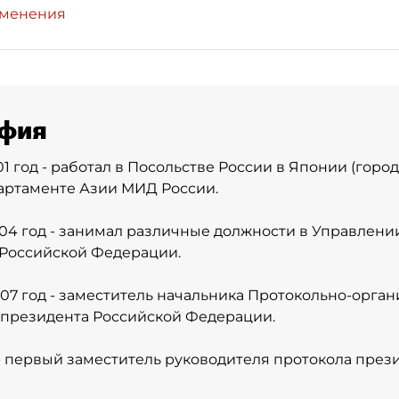
зменения
фия
01 год - работал в Посольстве России в Японии (город 
артаменте Азии МИД России.
004 год - занимал различные должности в Управлени
 Российской Федерации.
007 год - заместитель начальника Протокольно-орга
 президента Российской Федерации.
 - первый заместитель руководителя протокола през