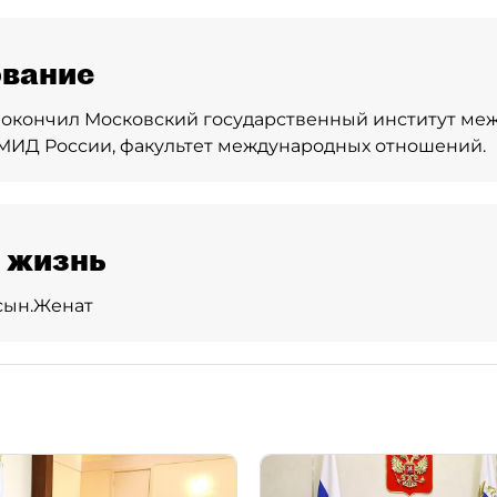
вание
 - окончил Московский государственный институт м
МИД России, факультет международных отношений.
 жизнь
сын.
Женат