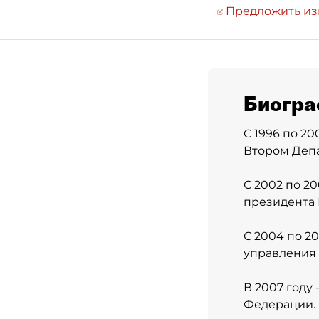
Предложить и
Биогра
С 1996 по 20
Втором Деп
С 2002 по 2
президента
С 2004 по 2
управления
В 2007 году
Федерации.