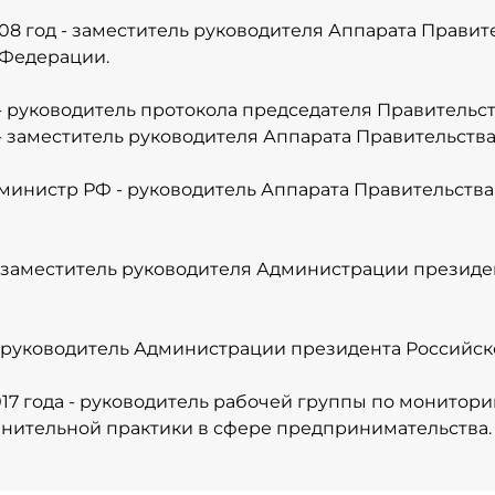
008 год - заместитель руководителя Аппарата Правит
 Федерации.
 - руководитель протокола председателя Правительс
 заместитель руководителя Аппарата Правительства
 - министр РФ - руководитель Аппарата Правительств
 - заместитель руководителя Администрации презид
 - руководитель Администрации президента Российс
017 года - руководитель рабочей группы по монитори
нительной практики в сфере предпринимательства.