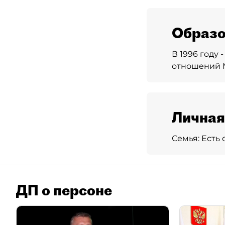
Образо
В 1996 году
отношений 
Личная
Семья:
Есть 
ДП о персоне