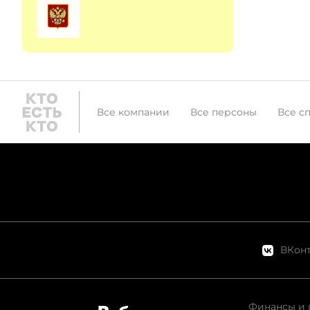
Все компании
Все персоны
Все с
ВКонт
Финансы и 