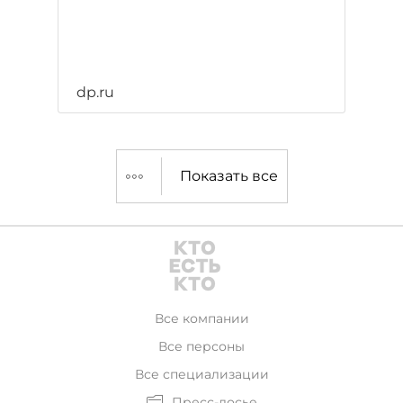
dp.ru
Показать все
Все компании
Все персоны
Все специализации
Пресс-досье