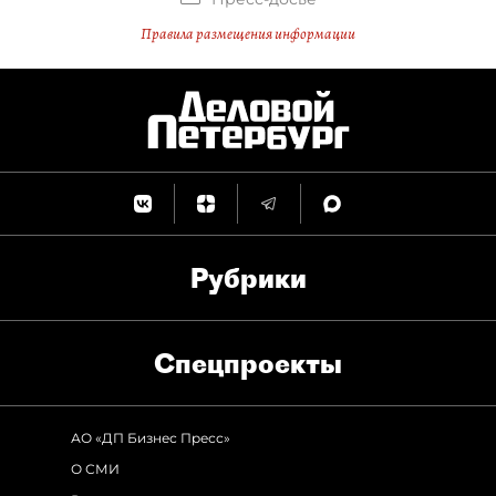
Правила размещения информации
Рубрики
Спец­проекты
АО «ДП Бизнес Пресс»
О СМИ