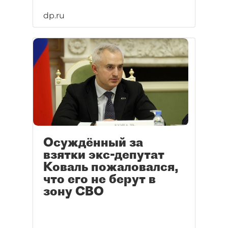
dp.ru
Осуждённый за
взятки экс-депутат
Коваль пожаловался,
что его не берут в
зону СВО