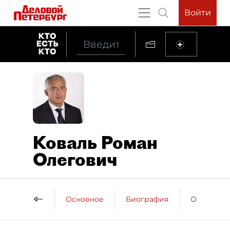
Войти
Коваль Роман
Олегович
Основное
Биография
Образова