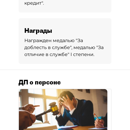
кредит".
Награды
Награжден медалью "За
доблесть в службе", медалью "За
отличие в службе" I степени.
ДП о персоне