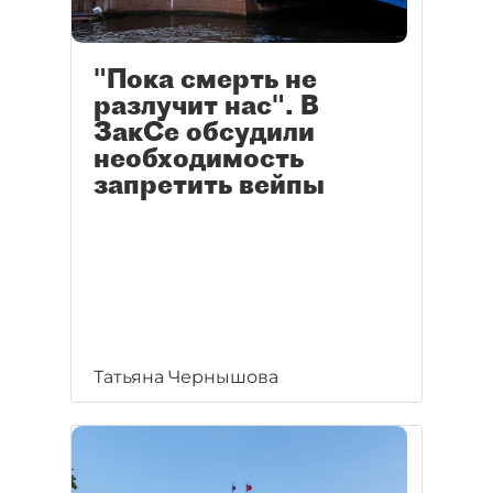
"Пока смерть не
разлучит нас". В
ЗакСе обсудили
необходимость
запретить вейпы
Татьяна Чернышова