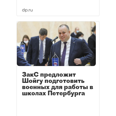
dp.ru
ЗакС предложит
Шойгу подготовить
военных для работы в
школах Петербурга