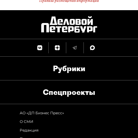
Правила размещения информации
Рубрики
Спец­проекты
АО «ДП Бизнес Пресс»
О СМИ
Редакция