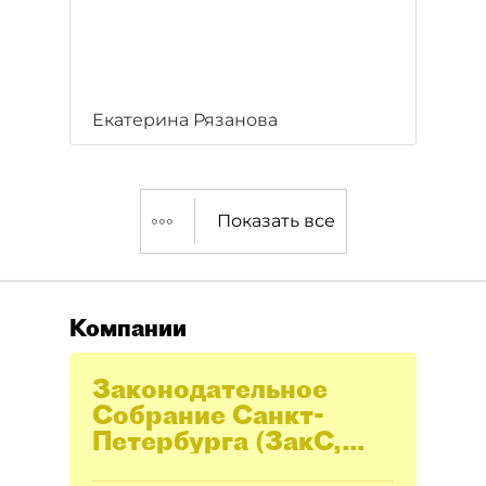
Екатерина Рязанова
Показать все
Компании
Законодательное
Cобрание Санкт-
Петербурга (ЗакС,
Заксобрание)