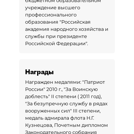
бюджетном образовательном
учреждение высшего
профессионального
образования "Российская
академия народного хозяйства и
службы при президенте
Российской Федерации".
Награды
Награжден медалями: "Патриот
России" 2010 г., "За Воинскую
доблесть" II степени ( 2011 год),
"За безупречную службу в рядах
вооруженных сил" III степени,
медаль адмирала флота Н.Г.
Кузнецова, Почетным дипломом
Законодательного собрания