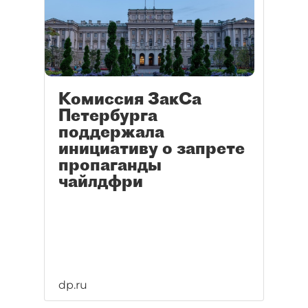
Комиссия ЗакСа
Петербурга
поддержала
инициативу о запрете
пропаганды
чайлдфри
dp.ru