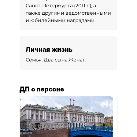
Санкт-Петербурга (2011 г.), а
также другими ведомственными
и юбилейными наградами.
Личная жизнь
Семья:
Два сына.
Женат.
ДП о персоне