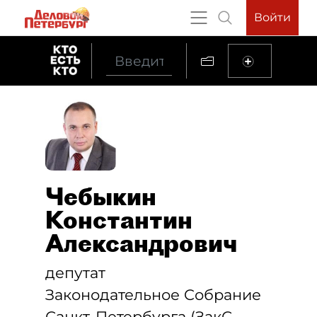
Войти
Чебыкин
Константин
Александрович
депутат
Законодательное Cобрание
Санкт-Петербурга (ЗакС,