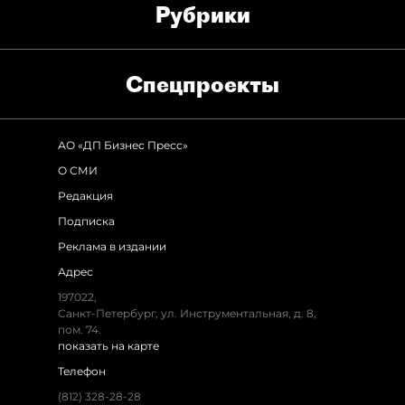
Рубрики
Спец­проекты
АО «ДП Бизнес Пресс»
О СМИ
Редакция
Подписка
Реклама в издании
Адрес
197022,
Санкт-Петербург, ул. Инструментальная, д. 8,
пом. 74.
показать на карте
Телефон
(812) 328-28-28