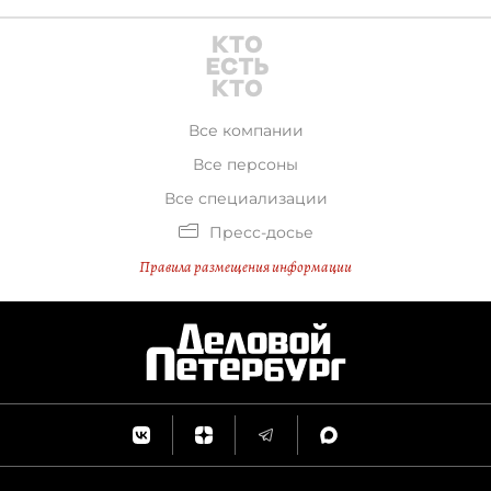
Все компании
Все персоны
Все специализации
Пресс-досье
Правила размещения информации