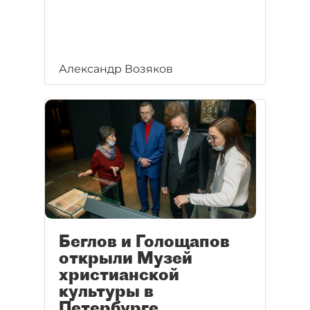
Александр Возяков
Беглов и Голощапов
открыли Музей
христианской
культуры в
Петербурге