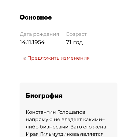
Основное
Дата рождения
Возраст
14.11.1954
71 год
Предложить изменения
Биография
Константин Голощапов
напрямую не владеет какими–
либо бизнесами. Зато его жена –
Ирая Гильмутдинова является