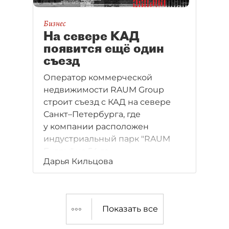
Бизнес
На севере КАД
появится ещё один
съезд
Оператор коммерческой
недвижимости RAUM Group
строит съезд с КАД на севере
Санкт–Петербурга, где
у компании расположен
индустриальный парк "RAUM
Бугры" на 54 га.
Дарья Кильцова
Показать все