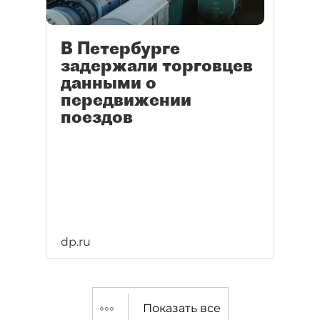
В Петербурге
задержали торговцев
данными о
передвижении
поездов
dp.ru
Показать все