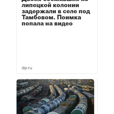
липецкой колонии
задержали в селе под
Тамбовом. Поимка
попала на видео
dp.ru