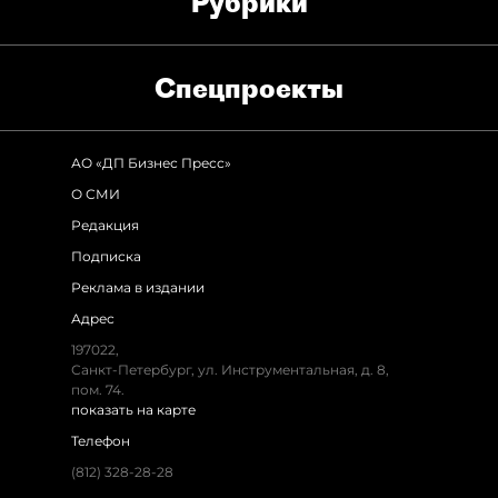
Рубрики
Спец­проекты
АО «ДП Бизнес Пресс»
О СМИ
Редакция
Подписка
Реклама в издании
Адрес
197022,
Санкт-Петербург, ул. Инструментальная, д. 8,
пом. 74.
показать на карте
Телефон
(812) 328-28-28