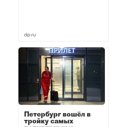
dp.ru
Петербург вошёл в
тройку самых