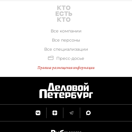
Все компании
Все персоны
Все специализации
Пресс-досье
Правила размещения информации