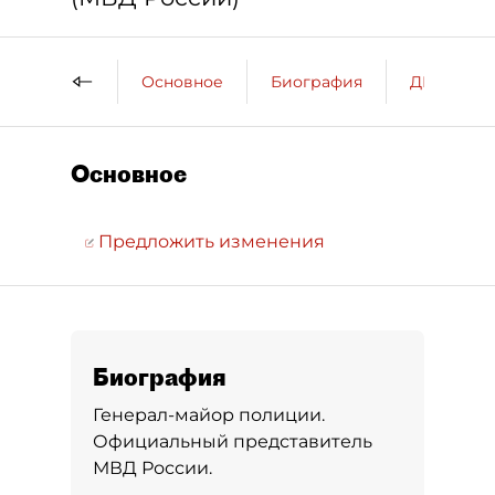
Основное
Биография
ДП о пер
Основное
Предложить изменения
Биография
Генерал-майор полиции.
Официальный представитель
МВД России.