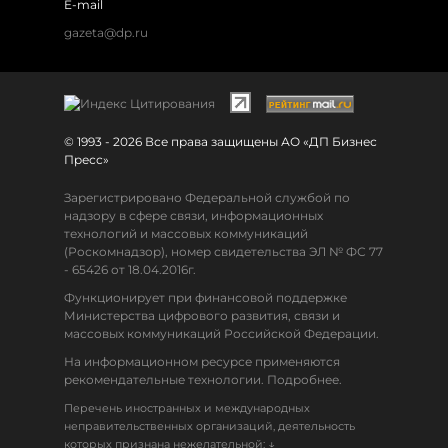
E-mail
gazeta@dp.ru
© 1993 - 2026 Все права защищены АО «ДП Бизнес
Пресс»
Зарегистрировано Федеральной службой по
надзору в сфере связи, информационных
технологий и массовых коммуникаций
(Роскомнадзор), номер свидетельства ЭЛ № ФС 77
- 65426 от 18.04.2016г.
Функционирует при финансовой поддержке
Министерства цифрового развития, связи и
массовых коммуникаций Российской Федерации.
На информационном ресурсе применяются
рекомендательные технологии. Подробнее.
Перечень иностранных и международных
неправительственных организаций, деятельность
↓
которых признана нежелательной: