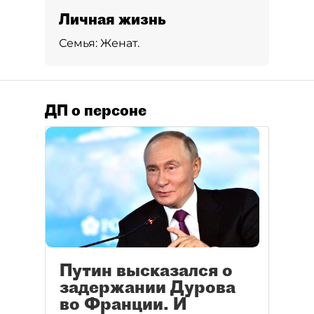
Личная жизнь
Семья:
Женат.
ДП о персоне
Путин высказался о
задержании Дурова
во Франции. И