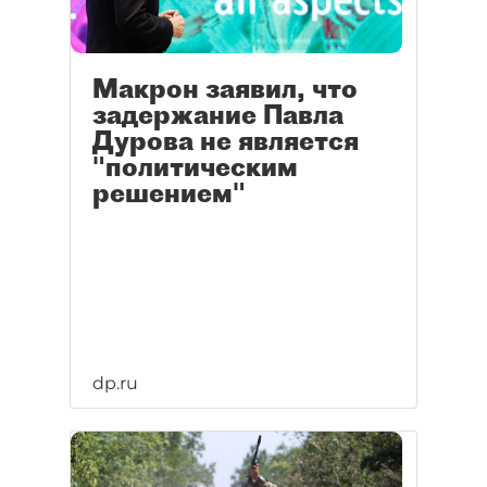
Макрон заявил, что
задержание Павла
Дурова не является
"политическим
решением"
dp.ru