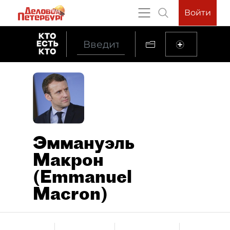
Войти
Эммануэль
Макрон
(Emmanuel
Macron)