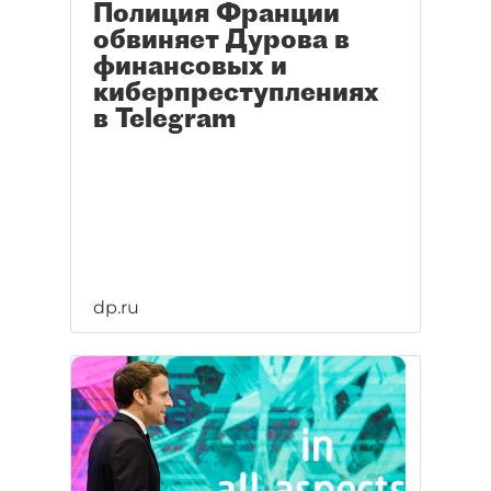
Полиция Франции
обвиняет Дурова в
финансовых и
киберпреступлениях
в Telegram
dp.ru