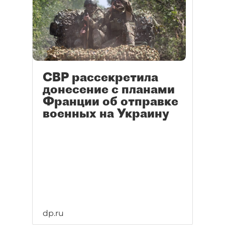
СВР рассекретила
донесение с планами
Франции об отправке
военных на Украину
dp.ru