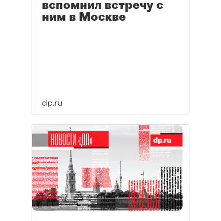
вспомнил встречу с
ним в Москве
dp.ru