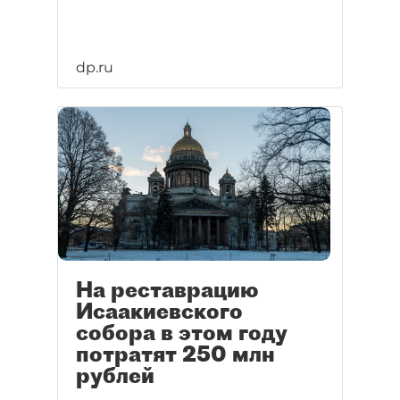
dp.ru
На реставрацию
Исаакиевского
собора в этом году
потратят 250 млн
рублей