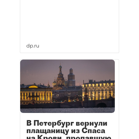
dp.ru
В Петербург вернули
плащаницу из Спаса
на Крови, пропавшую