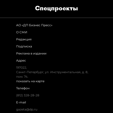
Спец­проекты
АО «ДП Бизнес Пресс»
О СМИ
Редакция
Подписка
Реклама в издании
Адрес
197022,
Санкт-Петербург, ул. Инструментальная, д. 8,
пом. 74.
показать на карте
Телефон
(812) 328-28-28
E-mail
gazeta@dp.ru