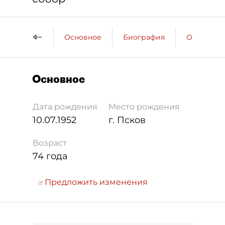
Основное
Биография
Образова
Основное
Дата рождения
Место рождения
10.07.1952
г. Псков
Возраст
74 года
Предложить изменения