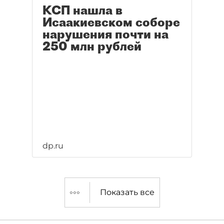
КСП нашла в
Исаакиевском соборе
нарушения почти на
250 млн рублей
dp.ru
Показать все