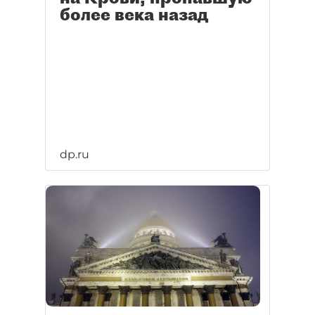
более века назад
dp.ru