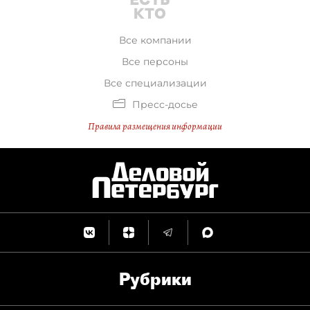
Все компании
Все персоны
Все специализации
Пресс-досье
Правила размещения информации
Рубрики