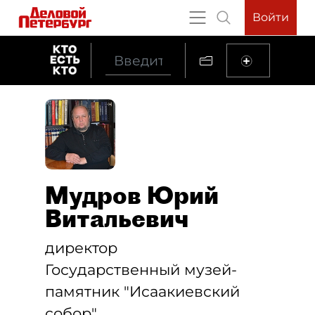
Войти
Мудров Юрий
Витальевич
директор
Государственный музей-
памятник "Исаакиевский
собор"