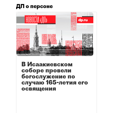
ДП о персоне
В Исаакиевском
соборе провели
богослужение по
случаю 165-летия его
освящения