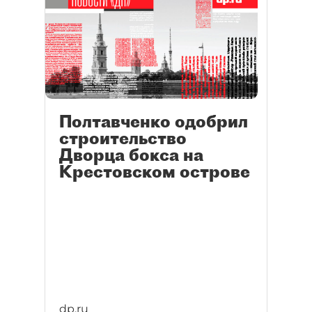
Полтавченко одобрил
строительство
Дворца бокса на
Крестовском острове
dp.ru