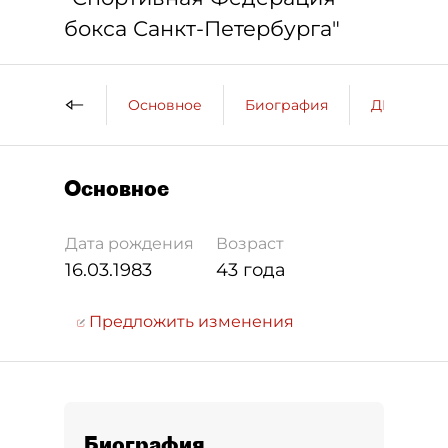
бокса Санкт-Петербурга"
Основное
Биография
ДП о пер
Основное
Дата рождения
Возраст
16.03.1983
43 года
Предложить изменения
Биография