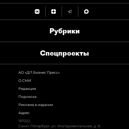
Рубрики
Спец­проекты
АО «ДП Бизнес Пресс»
О СМИ
Редакция
Подписка
Реклама в издании
Адрес
197022,
Санкт-Петербург, ул. Инструментальная, д. 8,