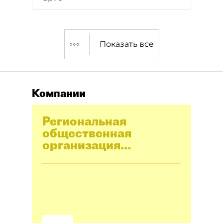
Показать все
Компании
Региональная
общественная
организация
"Спортивная
Федерация бокса
Санкт-Петербурга"