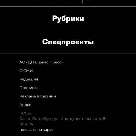
Рубрики
Спец­проекты
АО «ДП Бизнес Пресс»
О СМИ
Редакция
Подписка
Реклама в издании
Адрес
197022,
Санкт-Петербург, ул. Инструментальная, д. 8,
пом. 74.
показать на карте