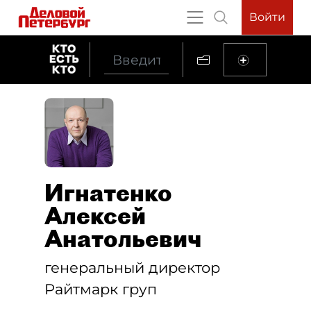
Войти
Игнатенко
Алексей
Анатольевич
генеральный директор
Райтмарк груп