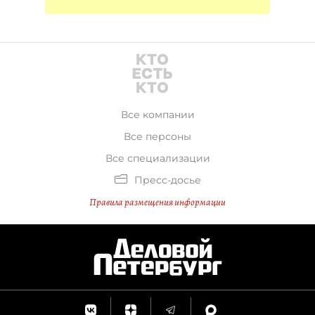
Все компании
Все персоны
Все специализации
Пресс-досье
Правила размещения информации