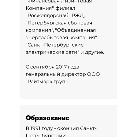
"Финансовая Лизинговая
Компания", филиал
"Росжелдорснаб" РЖД,
"Петербургская сбытовая
компания", "Объединенная
энергосбытовая компания",
"Санкт-Петербургские
электрические сети" и другие.
С сентября 2017 года –
генеральный директор ООО
"Райтмарк груп".
Образование
В 1991 году - окончил Санкт-
Петербургский