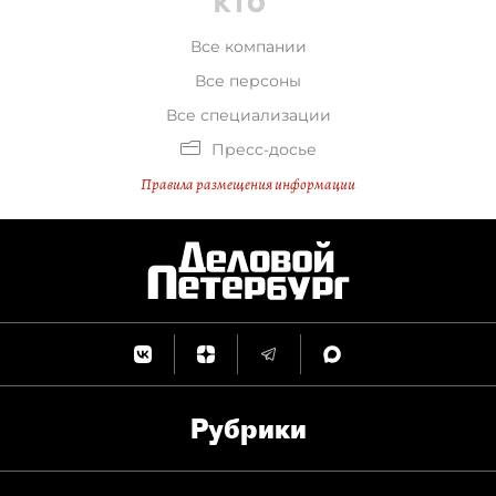
Все компании
Все персоны
Все специализации
Пресс-досье
Правила размещения информации
Рубрики