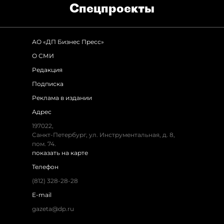
Спец­проекты
АО «ДП Бизнес Пресс»
О СМИ
Редакция
Подписка
Реклама в издании
Адрес
197022,
Санкт-Петербург, ул. Инструментальная, д. 8,
пом. 74.
показать на карте
Телефон
(812) 328-28-28
E-mail
gazeta@dp.ru