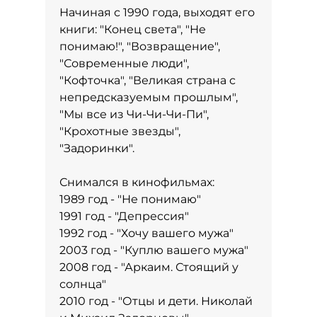
Начиная с 1990 года, выходят его
книги: "Конец света", "Не
понимаю!", "Возвращение",
"Современные люди",
"Кофточка", "Великая страна с
непредсказуемым прошлым",
"Мы все из Чи-Чи-Чи-Пи",
"Крохотные звезды",
"Задоринки".
Снимался в кинофильмах:
1989 год - "Не понимаю"
1991 год - "Депрессия"
1992 год - "Хочу вашего мужа"
2003 год - "Куплю вашего мужа"
2008 год - "Аркаим. Стоящий у
солнца"
2010 год - "Отцы и дети. Николай