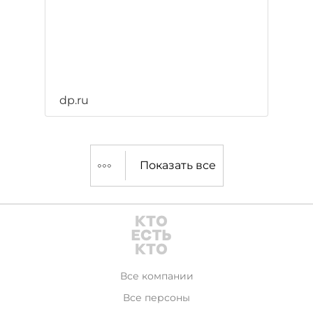
dp.ru
Показать все
Все компании
Все персоны