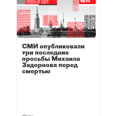
СМИ опубликовали
три последние
просьбы Михаила
Задорнова перед
смертью
dp.ru