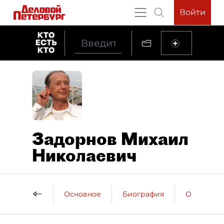
Войти
Задорнов Михаил
Николаевич
Основное
Биография
Образова