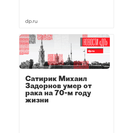
dp.ru
Сатирик Михаил
Задорнов умер от
рака на 70-м году
жизни