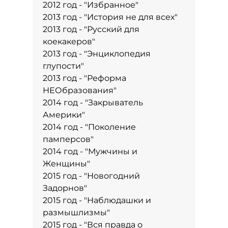
2012 год - "Избранное"
2013 год - "История не для всех"
2013 год - "Русский для
коекакеров"
2013 год - "Энциклопедия
глупости"
2013 год - "Реформа
НЕОбразования"
2014 год - "Закрыватель
Америки"
2014 год - "Поколение
памперсов"
2014 год - "Мужчины и
Женщины"
2015 год - "Новогодний
Задорнов"
2015 год - "Наблюдашки и
размышлизмы"
2015 год - "Вся правда о