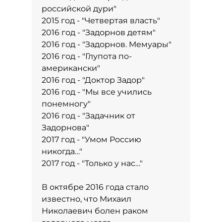
российской дури"
2015 год - "Четвертая власть"
2016 год - "Задорнов детям"
2016 год - "Задорнов. Мемуары"
2016 год - "Глупота по-
американски"
2016 год - "Доктор Задор"
2016 год - "Мы все учились
понемногу"
2016 год - "Задачник от
Задорнова"
2017 год - "Умом Россию
никогда…"
2017 год - "Только у нас…"
В октябре 2016 года стало
известно, что Михаил
Николаевич болен раком