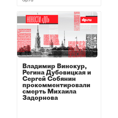
Владимир Винокур,
Регина Дубовицкая и
Сергей Собянин
прокомментировали
смерть Михаила
Задорнова