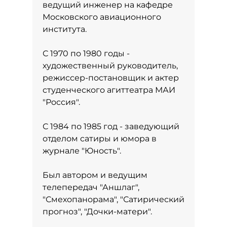
ведущий инженер на кафедре
Московского авиационного
института.
С 1970 по 1980 годы -
художественный руководитель,
режиссер-постановщик и актер
студенческого агиттеатра МАИ
"Россия".
С 1984 по 1985 год - заведующий
отделом сатиры и юмора в
журнале "Юность".
Был автором и ведущим
телепередач "Аншлаг",
"Смехопанорама", "Сатирический
прогноз", "Дочки-матери".