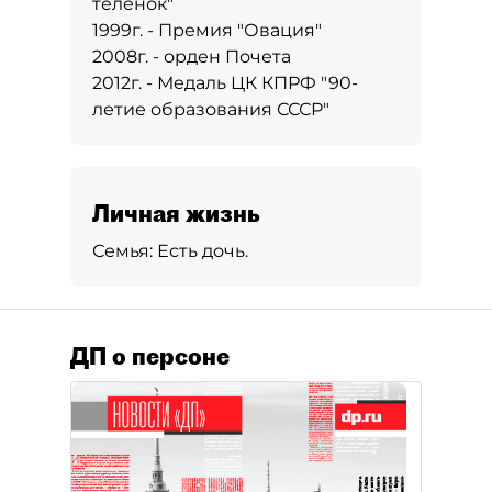
теленок"
1999г. - Премия "Овация"
2008г. - орден Почета
2012г. - Медаль ЦК КПРФ "90-
летие образования СССР"
Личная жизнь
Семья:
Есть дочь.
ДП о персоне