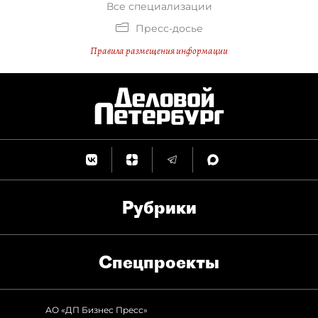
Все специализации
Пресс-досье
Правила размещения информации
Рубрики
Спец­проекты
АО «ДП Бизнес Пресс»