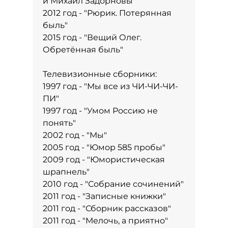
и Михаил Задорновы"
2012 год - "Рюрик. Потерянная
быль"
2015 год - "Вещий Олег.
Обретённая быль"
Телевизионные сборники:
1997 год - "Мы все из ЧИ-ЧИ-ЧИ-
ПИ"
1997 год - "Умом Россию не
понять"
2002 год - "Мы"
2005 год - "Юмор 585 пробы"
2009 год - "Юмористическая
шрапнель"
2010 год - "Собрание сочинений"
2011 год - "Записные книжки"
2011 год - "Сборник рассказов"
2011 год - "Мелочь, а приятно"