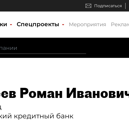
Подписаться
ики
Спецпроекты
Мероприятия
Рекла
ев Роман Иванови
ц
кий кредитный банк