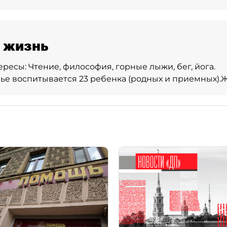
 жизнь
ересы:
Чтение, философия, горные лыжи, бег, йога.
ье воспитывается 23 ребенка (родных и приемных).
Ж