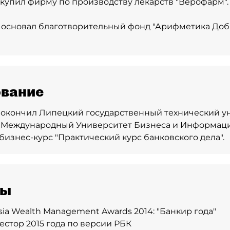
 - купил фирму по производству лекарств "Верофарм".
 - основал благотворительный фонд "Арифметика Добр
вание
 - окончил Липецкий государственный технический у
 Международный Университет Бизнеса и Информац
 бизнес-курс "Практический курс банковского дела".
ды
sia Wealth Management Awards 2014: "Банкир года"
стор 2015 года по версии РБК