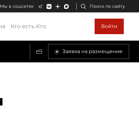
Мы в соцсетях:
Поиск по сайту
ма
Кто есть Кто
Войти
Заявка на размещение
ч