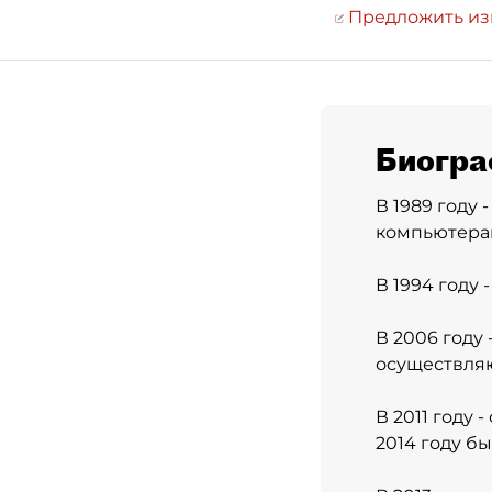
Предложить и
Биогра
В 1989 году
компьютера
В 1994 году
В 2006 году
осуществля
В 2011 году 
2014 году б