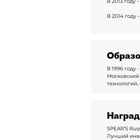
В 2013 году
В 2014 году
Образо
В 1996 году
Московский
технологий,
Награ
SPEAR’S Rus
Лучший инве