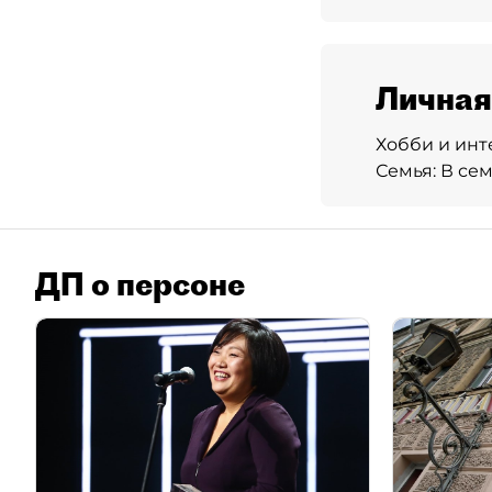
Личная
Хобби и инт
Семья:
В сем
ДП о персоне