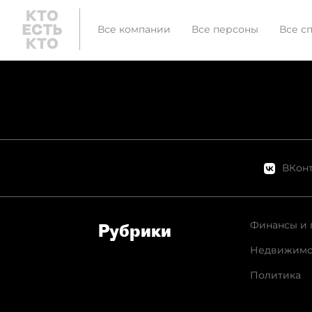
Все компании
Все персоны
Все с
ВКонт
Финансы и 
Рубрики
Недвижимо
Политика