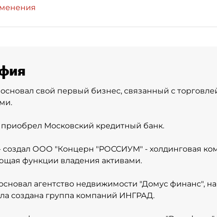
зменения
фия
 - основал свой первый бизнес, связанный с торговле
ми.
 - приобрел Московский кредитный банк.
 - создал ООО "Концерн "РОССИУМ" - холдинговая ко
ющая функции владения активами.
- основал агентство недвижимости "Домус финанс", на
ыла создана группа компаний ИНГРАД.