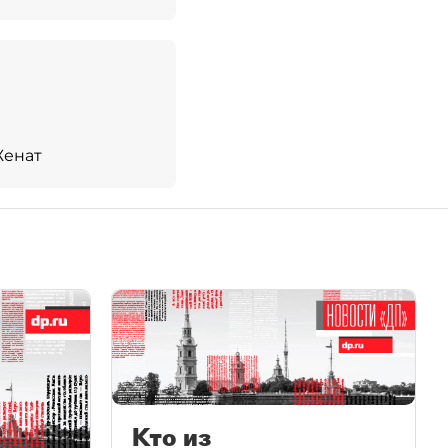
енат
Кто из