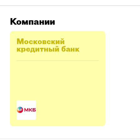
Компании
Московский
кредитный банк