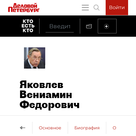
Войти
Яковлев
Вениамин
Федорович
Основное
Биография
Образова