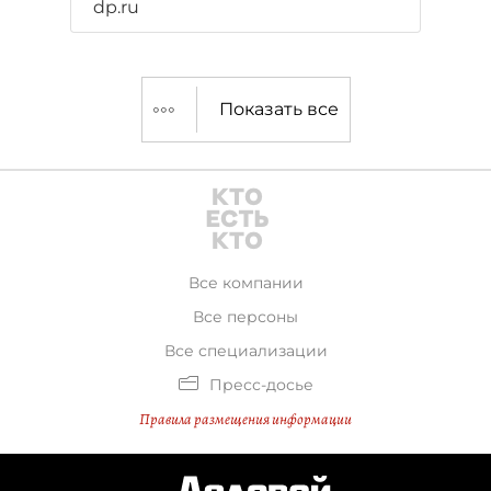
dp.ru
Показать все
Все компании
Все персоны
Все специализации
Пресс-досье
Правила размещения информации