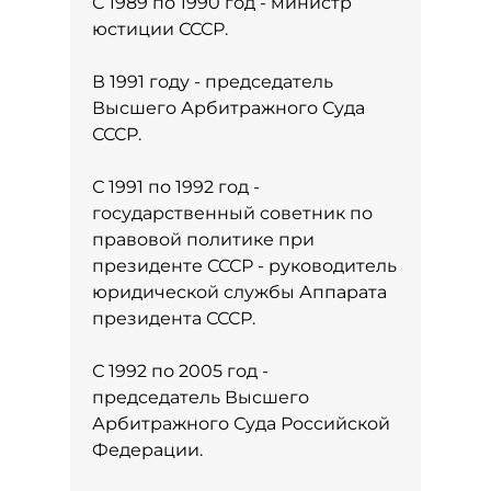
С 1989 по 1990 год - министр
юстиции СССР.
В 1991 году - председатель
Высшего Арбитражного Суда
СССР.
С 1991 по 1992 год -
государственный советник по
правовой политике при
президенте СССР - руководитель
юридической службы Аппарата
президента СССР.
С 1992 по 2005 год -
председатель Высшего
Арбитражного Суда Российской
Федерации.