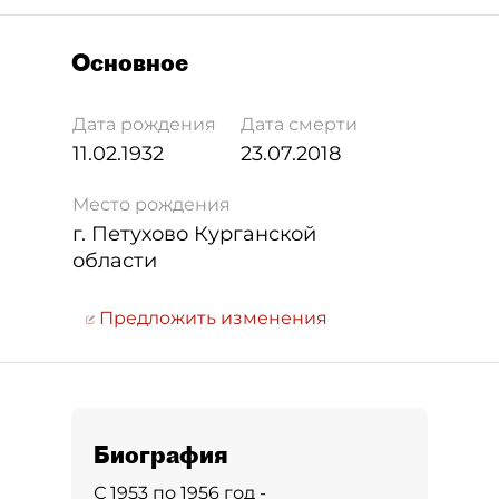
Основное
Дата рождения
Дата смерти
11.02.1932
23.07.2018
Место рождения
г. Петухово Курганской
области
Предложить изменения
Биография
С 1953 по 1956 год -