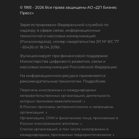
© 1993 - 2026 Все права защищены АО «ДП Бизнес
Пресс»
Зарегистрировано Федеральной службой по
надзору в сфере связи, информационных
технологий и массовых коммуникаций
(Роскомнадзор), номер свидетельства ЭЛ № ФС 77
- 65426 от 18.04.2016г.
Функционирует при финансовой поддержке
Министерства цифрового развития, связи и
массовых коммуникаций Российской Федерации.
На информационном ресурсе применяются
рекомендательные технологии. Подробнее.
Перечень иностранных и международных
неправительственных организаций, деятельность
↓
которых признана нежелательной:
В России признаны экстремистскими и запрещены
↓
организации:
Организации, СМИ и физические лица, признанные в
↓
России иностранными агентами:
Список организаций, в том числе иностранных и
↓
международных, признанных террористическими