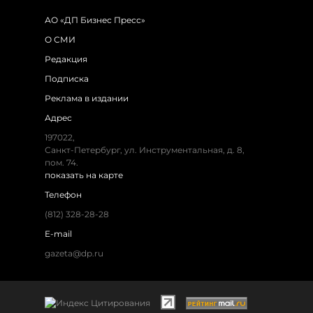
АО «ДП Бизнес Пресс»
О СМИ
Редакция
Подписка
Реклама в издании
Адрес
197022,
Санкт-Петербург, ул. Инструментальная, д. 8,
пом. 74.
показать на карте
Телефон
(812) 328-28-28
E-mail
gazeta@dp.ru