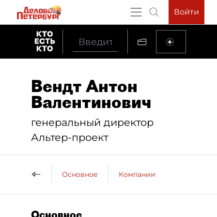
Войти
Вендт Антон
Валентинович
генеральный директор
Альтер-проект
Основное
Компании
Основное