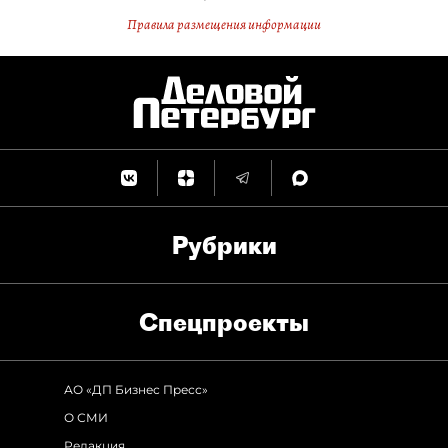
Правила размещения информации
Рубрики
Спец­проекты
АО «ДП Бизнес Пресс»
О СМИ
Редакция