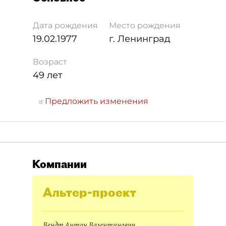
Дата рождения
Место рождения
19.02.1977
г. Ленинград
Возраст
49 лет
Предложить изменения
Компании
Альтер-проект
Вендт Антон Валентинович