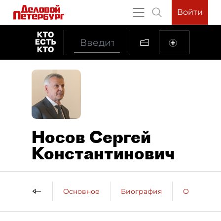
Войти
Носов Сергей
Константинович
Основное
Биография
Образова