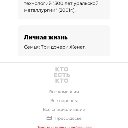
технологий "300 лет уральской
металлургии" (2001г.).
Личная жизнь
Семья:
Три дочери.
Женат.
Все компании
Все персоны
Все специализации
Пресс-досье
Правила размещения информации