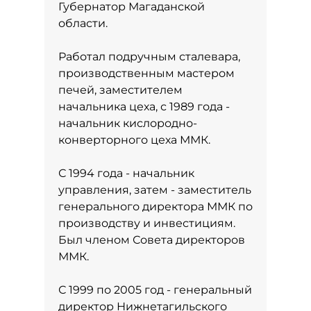
Губернатор Магаданской
области.
Работал подручным сталевара,
производственным мастером
печей, заместителем
начальника цеха, с 1989 года -
начальник кислородно-
конверторного цеха ММК.
С 1994 года - начальник
управления, затем - заместитель
генерального директора ММК по
производству и инвестициям.
Был членом Совета директоров
ММК.
С 1999 по 2005 год - генеральный
директор Нижнетагильского