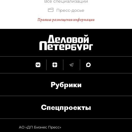
Все специализации
Пресс-досье
Правила размещения информации
Рубрики
Спец­проекты
АО «ДП Бизнес Пресс»