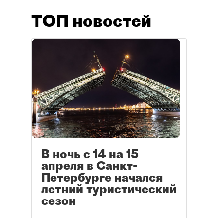
ТОП новостей
В ночь с 14 на 15
апреля в Санкт-
Петербурге начался
летний туристический
сезон