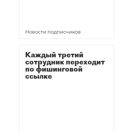
Новости подписчиков
Каждый третий
сотрудник переходит
по фишинговой
ссылке