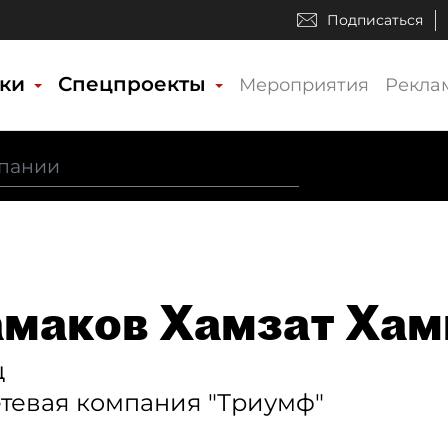
Подписаться
ики
Спецпроекты
Мероприятия
Рекла
маков Хамзат Хам
ц
тевая компания "Триумф"