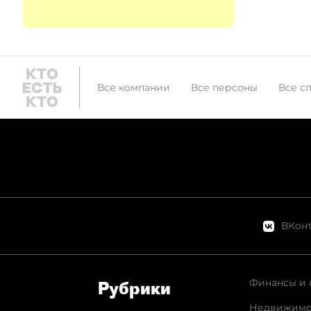
Все компании
Все персоны
Все с
ВКонт
Финансы и 
Рубрики
Недвижимо