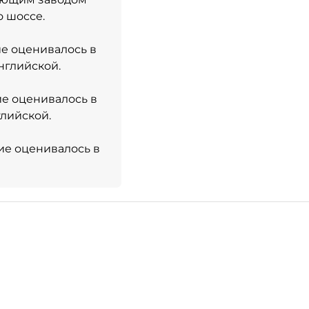
 шоссе.
ие оценивалось в
нглийской.
ие оценивалось в
глийской.
ние оценивалось в