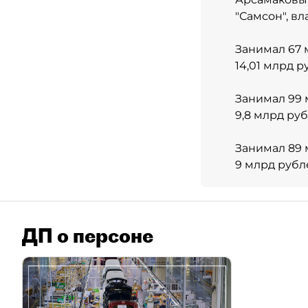
"Самсон", в
Занимал 67 
14,01 млрд 
Занимал 99 
9,8 млрд ру
Занимал 89 
9 млрд рубл
ДП о персоне