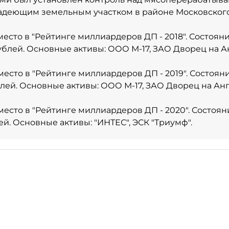
ладеющим земельным участком в районе Московского
место в
"Рейтинге миллиардеров ДП - 2018"
. Состоян
рублей. Основные активы: ООО М-17, ЗАО Дворец на А
место в
"Рейтинге миллиардеров ДП - 2019"
. Состоян
блей. Основные активы: ООО М-17, ЗАО Дворец на Ан
место в
"Рейтинге миллиардеров ДП - 2020"
. Состоя
ей. Основные активы: "ИНТЕС", ЭСК "Триумф".