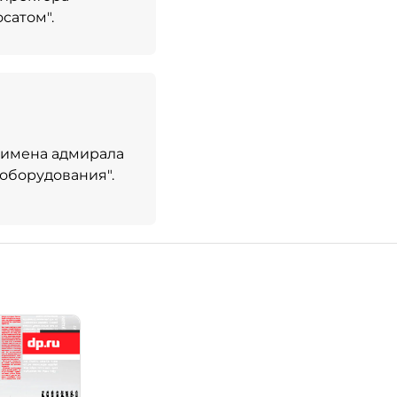
сатом".
 имена адмирала
ооборудования".