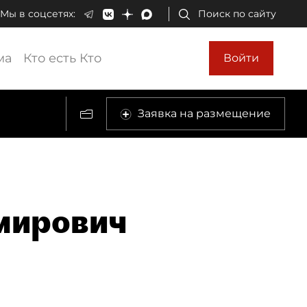
Мы в соцсетях:
Поиск по сайту
ма
Кто есть Кто
Войти
Заявка на размещение
мирович