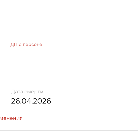
ДП о персоне
Дата смерти
26.04.2026
зменения