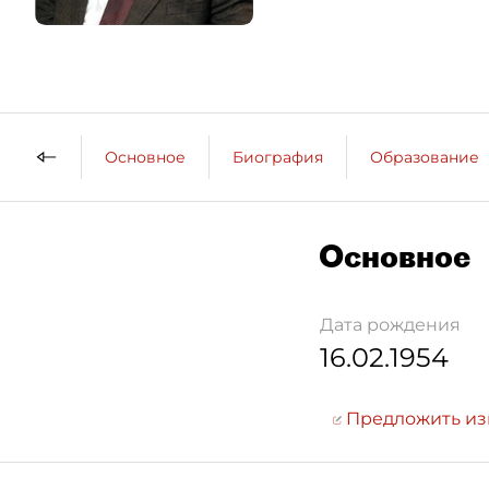
Основное
Биография
Образование
Основное
Дата рождения
16.02.1954
Предложить и