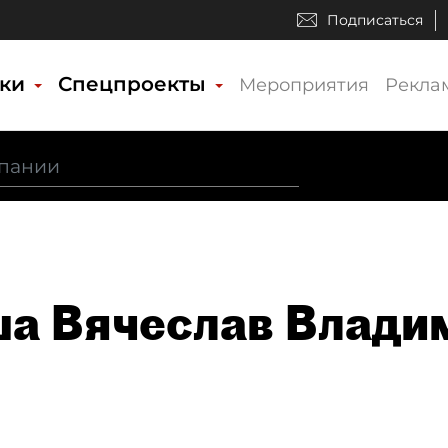
Подписаться
ики
Спецпроекты
Мероприятия
Рекла
а Вячеслав Влади