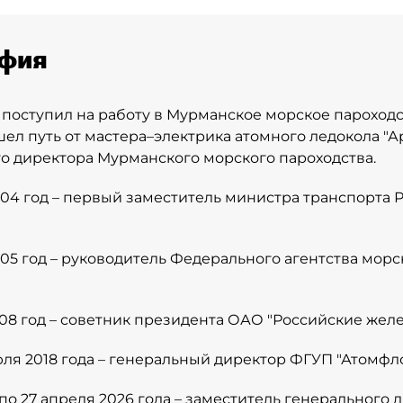
фия
– поступил на работу в Мурманское морское пароходст
ел путь от мастера–электрика атомного ледокола "А
о директора Мурманского морского пароходства.
004 год – первый заместитель министра транспорта 
005 год – руководитель Федерального агентства морс
008 год – советник президента ОАО "Российские желе
юля 2018 года – генеральный директор ФГУП "Атомфло
по 27 апреля 2026 года – заместитель генерального 