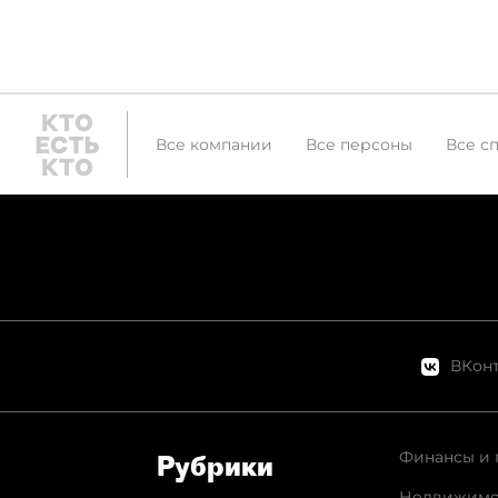
Все компании
Все персоны
Все с
ВКонт
Финансы и 
Рубрики
Недвижимо