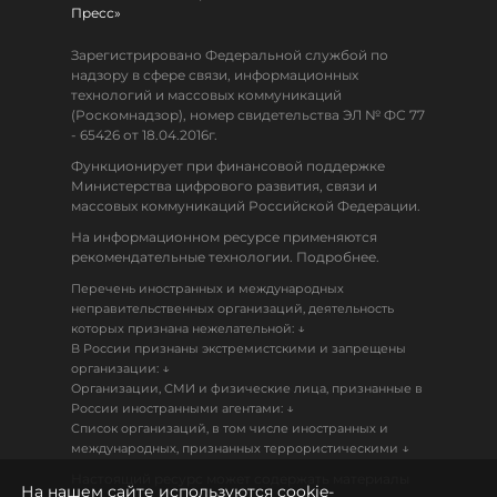
Пресс»
Зарегистрировано Федеральной службой по
надзору в сфере связи, информационных
технологий и массовых коммуникаций
(Роскомнадзор), номер свидетельства ЭЛ № ФС 77
- 65426 от 18.04.2016г.
Функционирует при финансовой поддержке
Министерства цифрового развития, связи и
массовых коммуникаций Российской Федерации.
На информационном ресурсе применяются
рекомендательные технологии. Подробнее.
Перечень иностранных и международных
неправительственных организаций, деятельность
↓
которых признана нежелательной:
В России признаны экстремистскими и запрещены
↓
организации:
Организации, СМИ и физические лица, признанные в
↓
России иностранными агентами:
Список организаций, в том числе иностранных и
↓
международных, признанных террористическими
Настоящий ресурс может содержать материалы
На нашем сайте используются cookie-