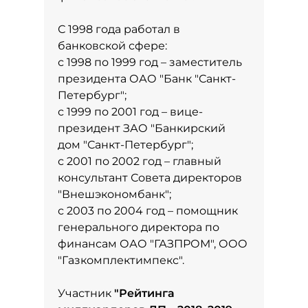
С 1998 года работал в
банковской сфере:
с 1998 по 1999 год – заместитель
президента ОАО "Банк "Санкт-
Петербург";
с 1999 по 2001 год – вице-
президент ЗАО "Банкирский
дом "Санкт-Петербург";
с 2001 по 2002 год – главный
консультант Совета директоров
"Внешэкономбанк";
с 2003 по 2004 год – помощник
генерального директора по
финансам ОАО "ГАЗПРОМ", ООО
"Газкомплектимпекс".
Участник
"
Рейтинга