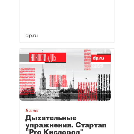
dp.ru
Бизнес
Дыхательные
упражнения. Стартап
"Pro Кислород"