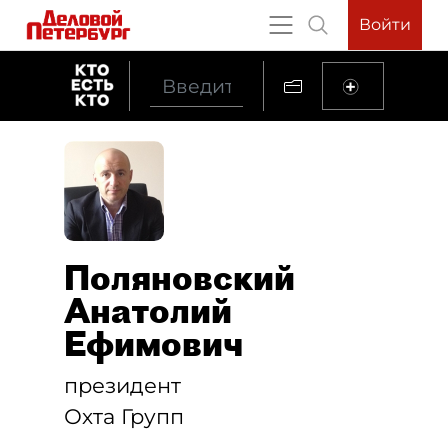
Войти
Поляновский
Анатолий
Ефимович
президент
Охта Групп