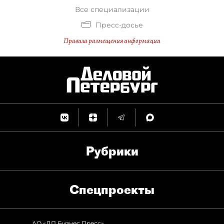
Все специализации
Пресс-досье
Правила размещения информации
Рубрики
Спец­проекты
АО «ДП Бизнес Пресс»