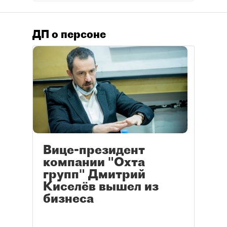
ДП о персоне
Вице-президент
компании "Охта
групп" Дмитрий
Киселёв вышел из
бизнеса