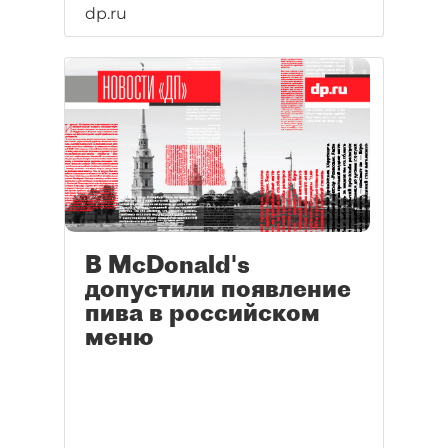
dp.ru
В McDonald's
допустили появление
пива в российском
меню