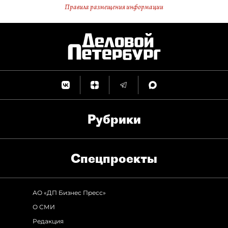
Правила размещения информации
Рубрики
Спец­проекты
АО «ДП Бизнес Пресс»
О СМИ
Редакция