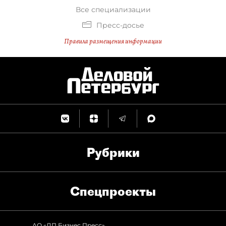
Все специализации
Пресс-досье
Правила размещения информации
Рубрики
Спец­проекты
АО «ДП Бизнес Пресс»