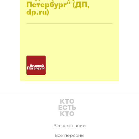
Петербург" (ДП,
dp.ru)
Все компании
Все персоны