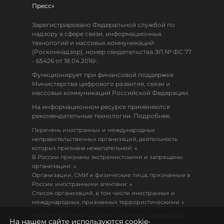
Пресс»
Зарегистрировано Федеральной службой по
надзору в сфере связи, информационных
технологий и массовых коммуникаций
(Роскомнадзор), номер свидетельства ЭЛ № ФС 77
- 65426 от 18.04.2016г.
Функционирует при финансовой поддержке
Министерства цифрового развития, связи и
массовых коммуникаций Российской Федерации.
На информационном ресурсе применяются
рекомендательные технологии. Подробнее.
Перечень иностранных и международных
неправительственных организаций, деятельность
↓
которых признана нежелательной:
В России признаны экстремистскими и запрещены
↓
организации:
Организации, СМИ и физические лица, признанные в
↓
России иностранными агентами:
Список организаций, в том числе иностранных и
↓
международных, признанных террористическими
Настоящий ресурс может содержать материалы
На нашем сайте используются cookie-