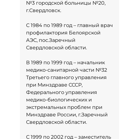
№3 городской больницы №20,
г.Свердловск.
С 1984 по 1989 год – главный врач
профилактория Белоярской
АЭС, пос.Заречный
Свердловской области.
В 1989 по 1999 год – начальник
медико-санитарной части №32
Третьего главного управления
при Минздраве СССР,
Федерального управления
медико-биологических и
экстремальных проблем при
Минздраве России, г.Заречный
Свердловской области.
С 1999 по 2002 год – заместитель