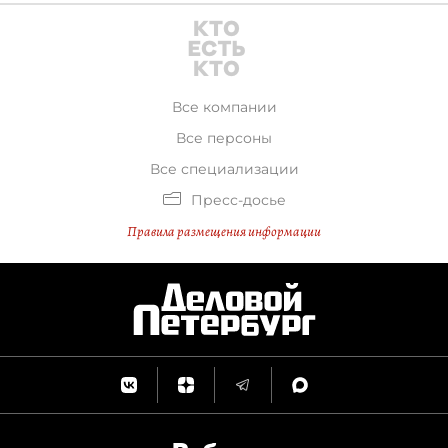
Все компании
Все персоны
Все специализации
Пресс-досье
Правила размещения информации