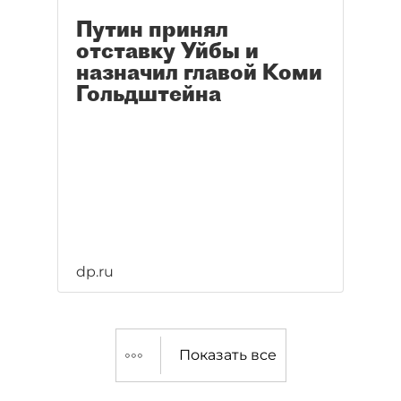
Путин принял
отставку Уйбы и
назначил главой Коми
Гольдштейна
dp.ru
Показать все