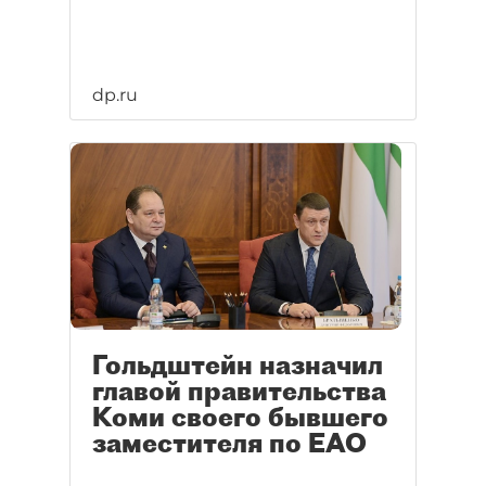
dp.ru
Гольдштейн назначил
главой правительства
Коми своего бывшего
заместителя по ЕАО