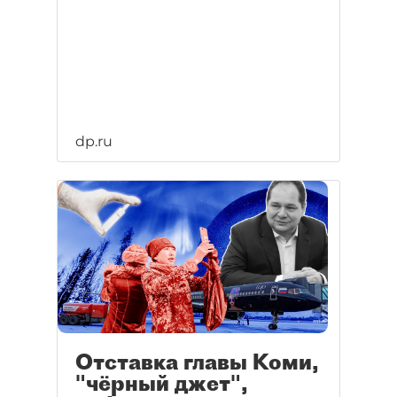
dp.ru
Отставка главы Коми,
"чёрный джет",