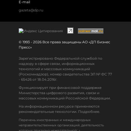
E-mail
gazeta@dp.ru
© 1993 - 2026 Все права защищены АО «ДП Бизнес
Пресс»
Зарегистрировано Федеральной службой по
надзору в сфере связи, информационных
технологий и массовых коммуникаций
(Роскомнадзор), номер свидетельства ЭЛ № ФС 77
- 65426 от 18.04.2016г.
Функционирует при финансовой поддержке
Министерства цифрового развития, связи и
массовых коммуникаций Российской Федерации.
На информационном ресурсе применяются
рекомендательные технологии. Подробнее.
Перечень иностранных и международных
неправительственных организаций, деятельность
↓
которых признана нежелательной: