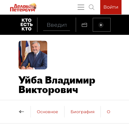
Войти
Уйба Владимир
Викторович
Основное
Биография
Образова