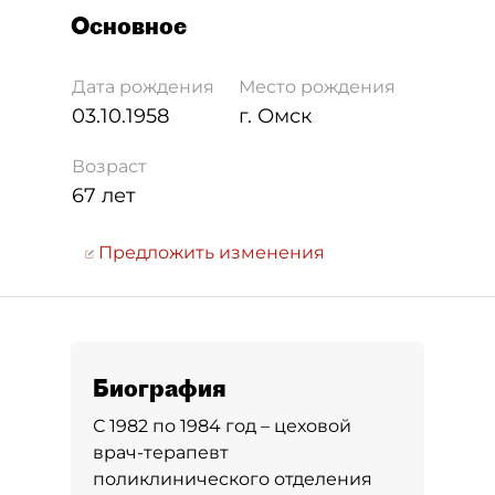
Основное
Дата рождения
Место рождения
03.10.1958
г. Омск
Возраст
67 лет
Предложить изменения
Биография
С 1982 по 1984 год – цеховой
врач-терапевт
поликлинического отделения