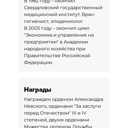
В 1982 году – окончил
Свердловский государственный
медицинский институт. Врач-
гигиенист, эпидемиолог.
В 2005 году – окончил цикл
"Экономика и управление на
предприятии" в Академии
народного хозяйства при
Правительстве Российской
Федерации.
Награды
Награжден орденом Александра
Невского, орденами "За заслуги
перед Отечеством" III и IV
степеней, двумя орденами
Мужества, орденом Дружбы