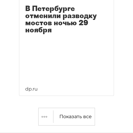
В Петербурге
отменили разводку
мостов ночью 29
ноября
dp.ru
Показать все