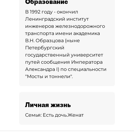
Образование
В 1992 году - окончил
Ленинградский институт
инженеров железнодорожного
транспорта имени академика
В.Н. Образцова (ныне
Петербургский
государственный университет
путей сообщения Императора
Александра I) по специальности
"Мосты и тоннели".
Личная жизнь
Семья:
Есть дочь.
Женат