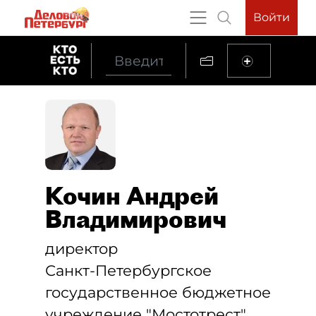
Войти
Кочин Андрей
Владимирович
директор
Санкт-Петербургское
государственное бюджетное
учреждение "Мостотрест"