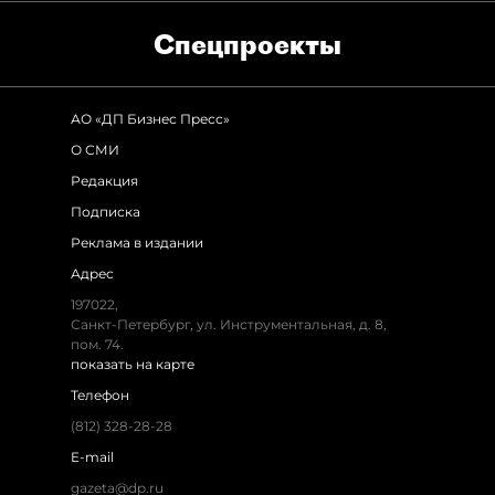
Спец­проекты
АО «ДП Бизнес Пресс»
О СМИ
Редакция
Подписка
Реклама в издании
Адрес
197022,
Санкт-Петербург, ул. Инструментальная, д. 8,
пом. 74.
показать на карте
Телефон
(812) 328-28-28
E-mail
gazeta@dp.ru