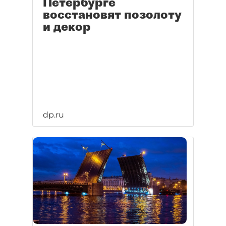
Петербурге
восстановят позолоту
и декор
dp.ru