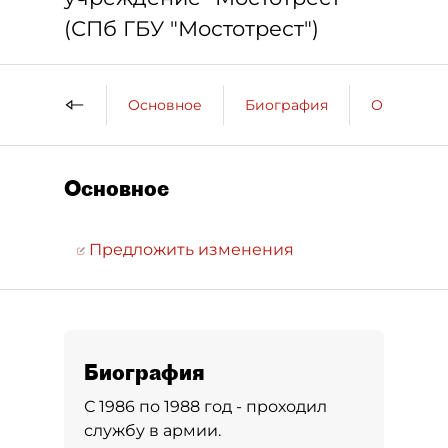
(СПб ГБУ "Мостотрест")
Основное
Биография
Образова
Основное
Предложить изменения
Биография
С 1986 по 1988 год - проходил
службу в армии.