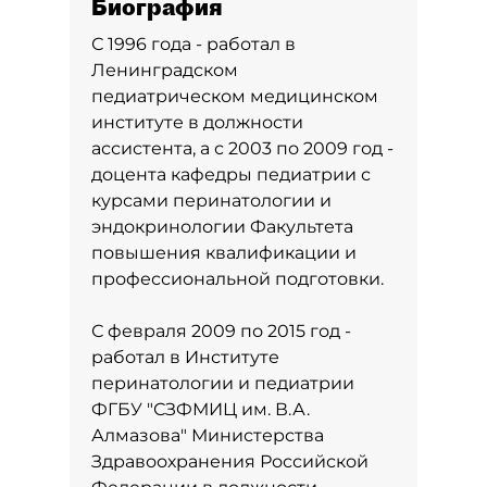
Биография
С 1996 года - работал в
Ленинградском
педиатрическом медицинском
институте в должности
ассистента, а с 2003 по 2009 год -
доцента кафедры педиатрии с
курсами перинатологии и
эндокринологии Факультета
повышения квалификации и
профессиональной подготовки.
С февраля 2009 по 2015 год -
работал в Институте
перинатологии и педиатрии
ФГБУ "СЗФМИЦ им. В.А.
Алмазова" Министерства
Здравоохранения Российской