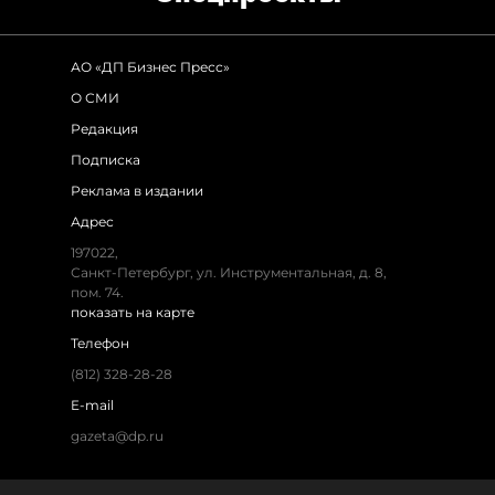
АО «ДП Бизнес Пресс»
О СМИ
Редакция
Подписка
Реклама в издании
Адрес
197022,
Санкт-Петербург, ул. Инструментальная, д. 8,
пом. 74.
показать на карте
Телефон
(812) 328-28-28
E-mail
gazeta@dp.ru