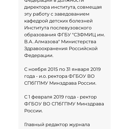
Федерации в должности
директора института, совмещая
эту работу с заведованием
кафедрой детских болезней
Института послевузовского
образования ФГБУ "СЗФМИЦ им.
В.А. Алмазова" Министерства
Здравоохранения Российской
Федерации.
С ноября 2015 по 31 января 2019
года - и.о. ректора ФГБОУ ВО
СПбГПМУ Минздрава России.
С 1 февраля 2019 года - ректор
ФГБОУ ВО СПбГПМУ Минздрава
России.
Главный редактор журнала