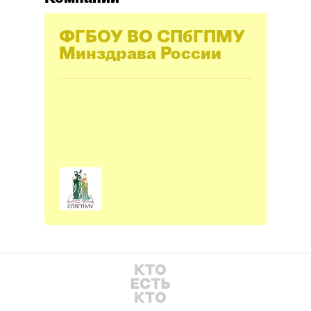
ФГБОУ ВО СПбГПМУ
Минздрава России