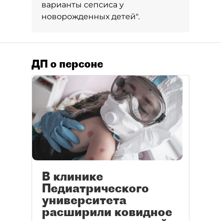
варианты сепсиса у
новорожденных детей".
ДП о персоне
В клинике
Педиатрического
университета
расширили ковидное