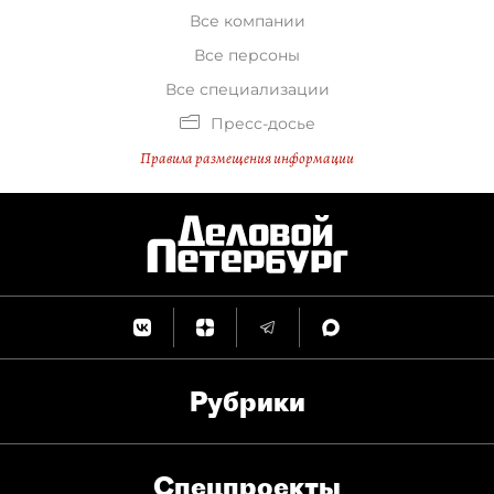
Все компании
Все персоны
Все специализации
Пресс-досье
Правила размещения информации
Рубрики
Спец­проекты