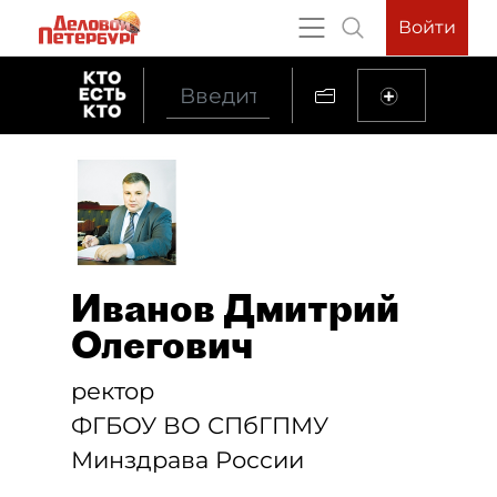
Войти
Иванов Дмитрий
Олегович
ректор
ФГБОУ ВО СПбГПМУ
Минздрава России