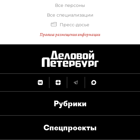
Все персоны
Все специализации
Пресс-досье
Правила размещения информации
Рубрики
Спец­проекты