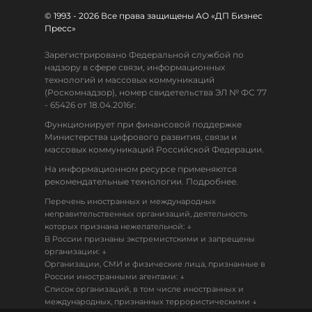
© 1993 - 2026 Все права защищены АО «ДП Бизнес
Пресс»
Зарегистрировано Федеральной службой по
надзору в сфере связи, информационных
технологий и массовых коммуникаций
(Роскомнадзор), номер свидетельства ЭЛ № ФС 77
- 65426 от 18.04.2016г.
Функционирует при финансовой поддержке
Министерства цифрового развития, связи и
массовых коммуникаций Российской Федерации.
На информационном ресурсе применяются
рекомендательные технологии. Подробнее.
Перечень иностранных и международных
неправительственных организаций, деятельность
↓
которых признана нежелательной:
В России признаны экстремистскими и запрещены
↓
организации:
Организации, СМИ и физические лица, признанные в
↓
России иностранными агентами:
Список организаций, в том числе иностранных и
↓
международных, признанных террористическими