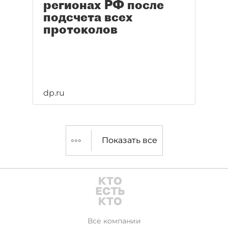
регионах РФ после
подсчета всех
протоколов
dp.ru
Показать все
Все компании