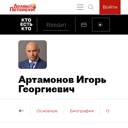
Войти
Артамонов Игорь
Георгиевич
Основное
Биография
Образова