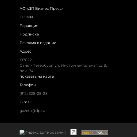
АО «ДП Бизнес Пресс»
О СМИ
Редакция
Подписка
Реклама в издании
Адрес
197022,
Санкт-Петербург, ул. Инструментальная, д. 8,
пом. 74.
показать на карте
Телефон
(812) 328-28-28
E-mail
gazeta@dp.ru