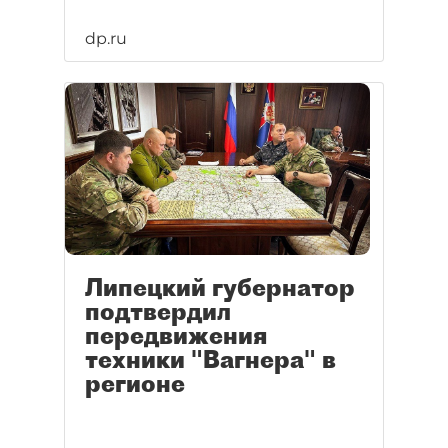
dp.ru
Липецкий губернатор
подтвердил
передвижения
техники "Вагнера" в
регионе