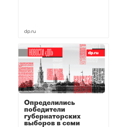
dp.ru
Определились
победители
губернаторских
выборов в семи