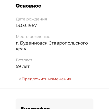
Основное
Дата рождения
13.03.1967
Место рождения
г. Буденновск Ставропольского
края
Возраст
59 лет
Предложить изменения
Биография