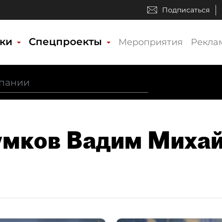
Подписаться
ики
Спецпроекты
Мероприятия
Рекла
умков Вадим Миха