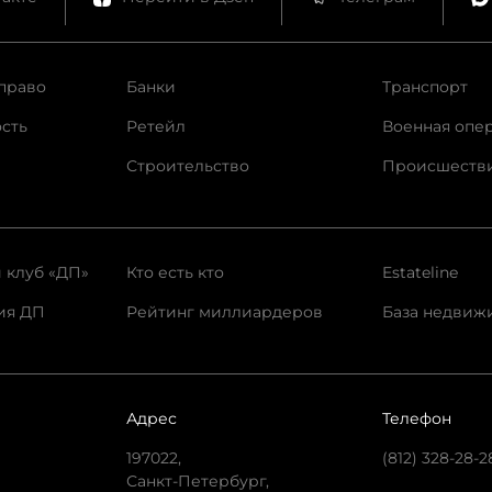
право
Банки
Транспорт
сть
Ретейл
Военная опе
Строительство
Происшеств
 клуб «ДП»
Кто есть кто
Estateline
ия ДП
Рейтинг миллиардеров
База недвиж
Адрес
Телефон
197022,
(812) 328-28-2
Санкт-Петербург,