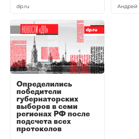
dp.ru
Андрей 
Определились
победители
губернаторских
выборов в семи
регионах РФ после
подсчета всех
протоколов