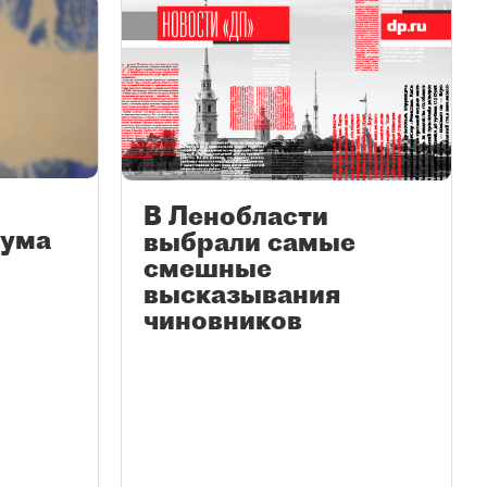
В Ленобласти
иума
выбрали самые
смешные
высказывания
чиновников