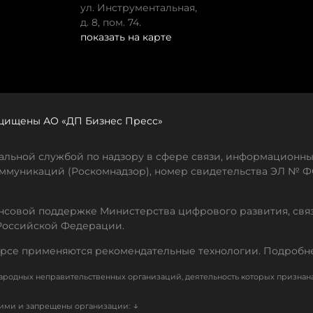
ул. Инструментальная,
д. 8, пом. 74.
показать на карте
защищены АО «ДП Бизнес Пресс»
льной службой по надзору в сфере связи, информационны
ммуникаций (Роскомнадзор), номер свидетельства ЭЛ № ФС
совой поддержке Министерства цифрового развития, свя
Российской Федерации.
рсе применяются рекомендательные технологии. Подробн
родных неправительственных организаций, деятельность которых признан
↓
кими и запрещены организации: