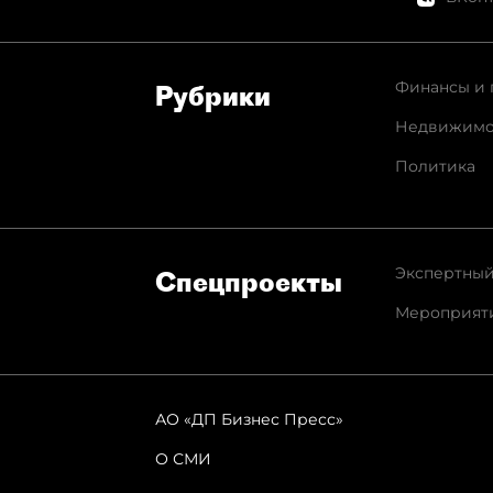
Финансы и 
Рубрики
Недвижимо
Политика
Экспертный
Спец­проекты
Мероприят
АО «ДП Бизнес Пресс»
О СМИ