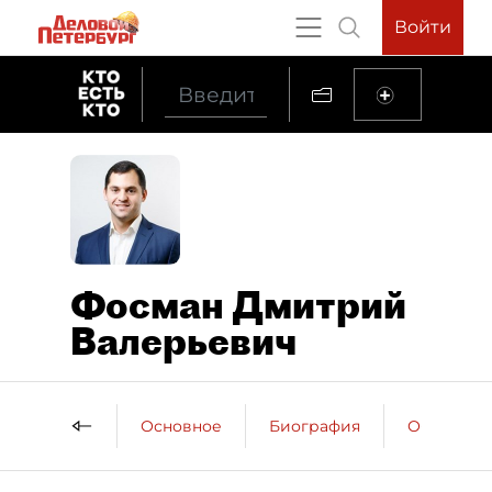
Войти
Фосман Дмитрий
Валерьевич
Основное
Биография
Образова