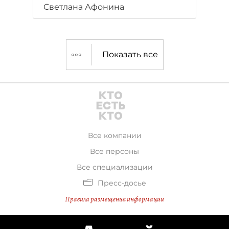
Светлана Афонина
Показать все
Все компании
Все персоны
Все специализации
Пресс-досье
Правила размещения информации