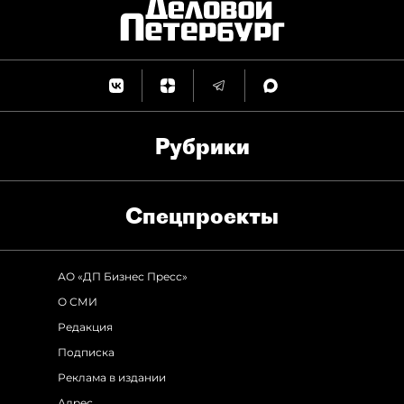
Рубрики
Спец­проекты
АО «ДП Бизнес Пресс»
О СМИ
Редакция
Подписка
Реклама в издании
Адрес