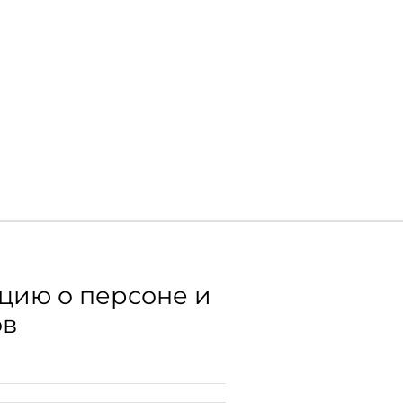
цию о персоне и
ов