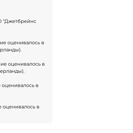
О "Джетбрейнс
ние оценивалось в
рланды).
ние оценивалось в
дерланды).
е оценивалось в
е оценивалось в