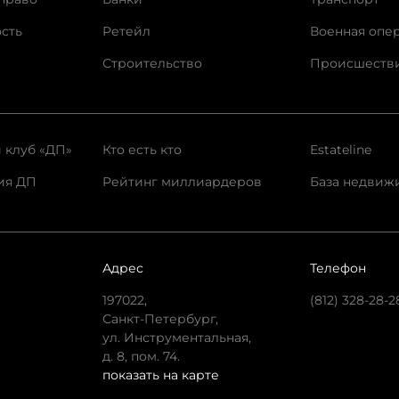
сть
Ретейл
Военная опе
Строительство
Происшеств
 клуб «ДП»
Кто есть кто
Estateline
ия ДП
Рейтинг миллиардеров
База недвиж
Адрес
Телефон
197022,
(812) 328-28-2
Санкт-Петербург,
ул. Инструментальная,
д. 8, пом. 74.
показать на карте