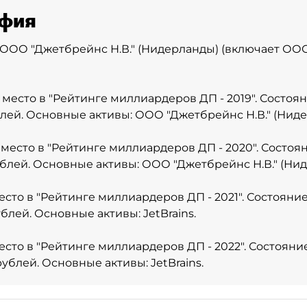
фия
ООО "Джетбрейнс Н.В." (Нидерланды) (включает ОО
 место в
"Рейтинге миллиардеров ДП - 2019"
. Состоя
блей. Основные активы: ООО "Джетбрейнс Н.В." (Ниде
 место в
"Рейтинге миллиардеров ДП - 2020"
. Состоя
ублей. Основные активы: ООО "Джетбрейнс Н.В." (Ни
есто в
"Рейтинге миллиардеров ДП - 2021"
. Состояни
ублей. Основные активы: JetBrains.
есто в
"Рейтинге миллиардеров ДП - 2022"
. Состояни
рублей. Основные активы: JetBrains.