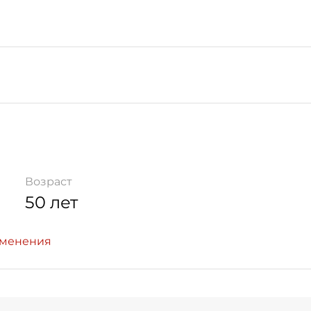
Возраст
50 лет
зменения