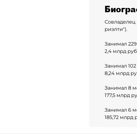
Биогра
Совладелец 
риэлти").
Занимал 229
2,4 млрд ру
Занимал 102
8,24 млрд р
Занимал 8 м
177,5 млрд р
Занимал 6 м
185,72 млрд 