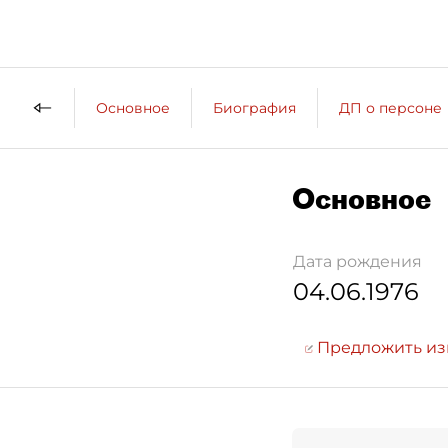
Основное
Биография
ДП о персоне
Основное
Дата рождения
04.06.1976
Предложить и