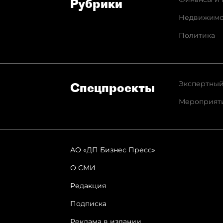
Рубрики
Недвижимо
Политика
Экспертный
Спец­проекты
Мероприят
АО «ДП Бизнес Пресс»
О СМИ
Редакция
Подписка
Реклама в издании