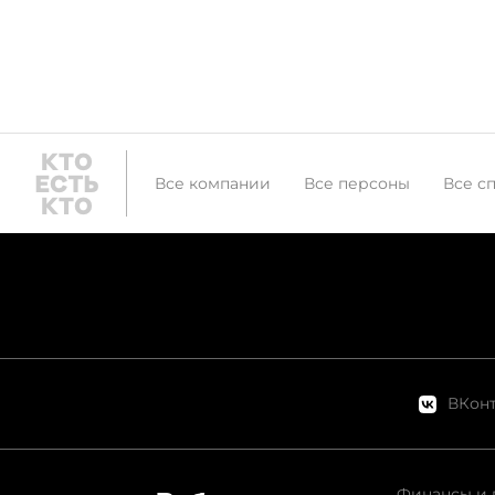
Все компании
Все персоны
Все с
ВКонт
Финансы и 