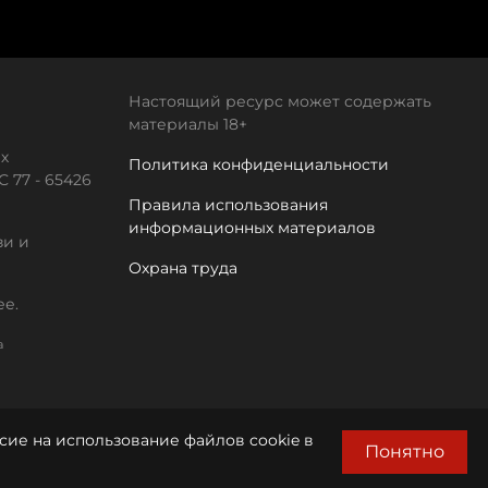
Настоящий ресурс может содержать
материалы 18+
х
Политика конфиденциальности
 77 - 65426
Правила использования
информационных материалов
зи и
Охрана труда
ее.
а
сие на использование файлов cookie в
Понятно