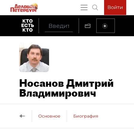
Войти
Носанов Дмитрий
Владимирович
Основное
Биография