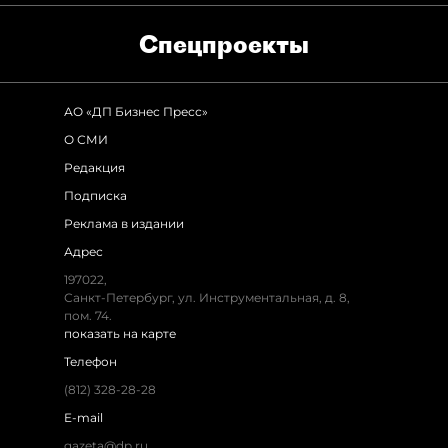
Спец­проекты
АО «ДП Бизнес Пресс»
О СМИ
Редакция
Подписка
Реклама в издании
Адрес
197022,
Санкт-Петербург, ул. Инструментальная, д. 8,
пом. 74.
показать на карте
Телефон
(812) 328-28-28
E-mail
gazeta@dp.ru