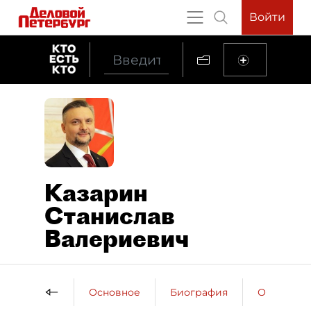
Войти
Казарин
Станислав
Валериевич
Основное
Биография
Образова