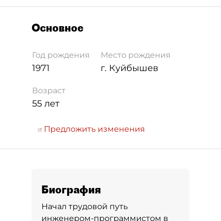
Основное
Год рождения
Место рождения
1971
г. Куйбышев
Возраст
55 лет
Предложить изменения
Биография
Начал трудовой путь
инженером-программистом в