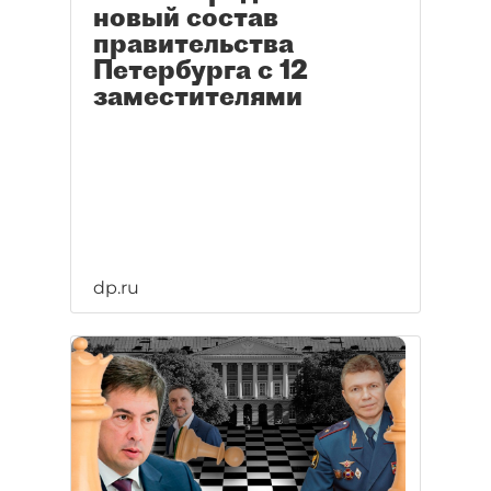
новый состав
правительства
Петербурга с 12
заместителями
dp.ru