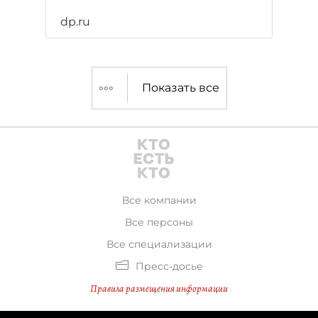
dp.ru
Показать все
Все компании
Все персоны
Все специализации
Пресс-досье
Правила размещения информации