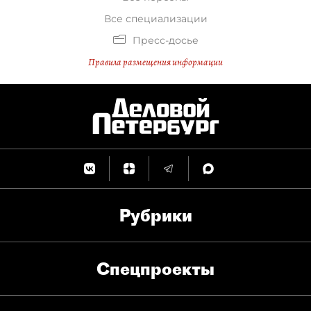
Все специализации
Пресс-досье
Правила размещения информации
Рубрики
Спец­проекты