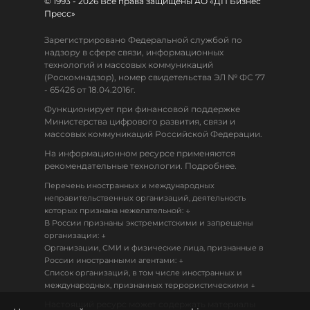
© 1993 - 2026 Все права защищены АО «ДП Бизнес
Пресс»
Зарегистрировано Федеральной службой по
надзору в сфере связи, информационных
технологий и массовых коммуникаций
(Роскомнадзор), номер свидетельства ЭЛ № ФС 77
- 65426 от 18.04.2016г.
Функционирует при финансовой поддержке
Министерства цифрового развития, связи и
массовых коммуникаций Российской Федерации.
На информационном ресурсе применяются
рекомендательные технологии. Подробнее.
Перечень иностранных и международных
неправительственных организаций, деятельность
↓
которых признана нежелательной:
В России признаны экстремистскими и запрещены
↓
организации:
Организации, СМИ и физические лица, признанные в
↓
России иностранными агентами:
Список организаций, в том числе иностранных и
↓
международных, признанных террористическими
Настоящий ресурс может содержать материалы