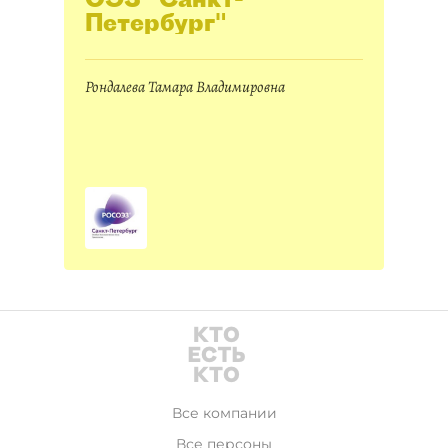
Петербург"
Рондалева Тамара Владимировна
Все компании
Все персоны