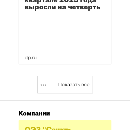
выросли на четверть
dp.ru
Показать все
Компании
ОЭЗ "Санкт-