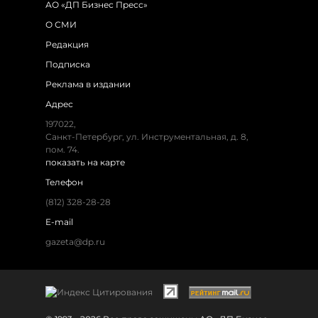
АО «ДП Бизнес Пресс»
О СМИ
Редакция
Подписка
Реклама в издании
Адрес
197022,
Санкт-Петербург, ул. Инструментальная, д. 8,
пом. 74.
показать на карте
Телефон
(812) 328-28-28
E-mail
gazeta@dp.ru