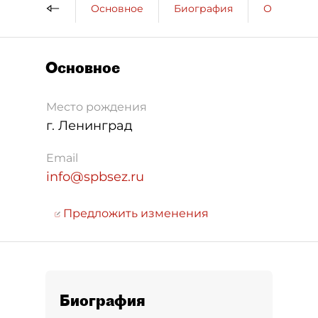
Основное
Биография
Образова
Основное
Место рождения
г. Ленинград
Email
info@spbsez.ru
Предложить изменения
Биография