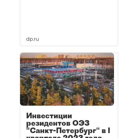
dp.ru
Инвестиции
резидентов ОЭЗ
"Санкт-Петербург" в I
квартале 2023 года