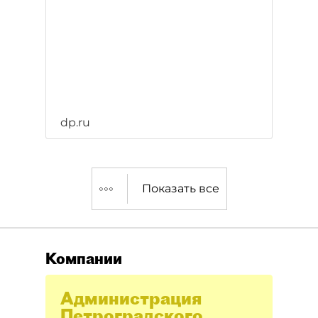
dp.ru
Показать все
Компании
Администрация
Петроградского