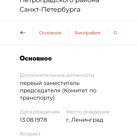
Санкт-Петербурга
Основное
Биография
Образова
Основное
Дополнительные должности
первый заместитель
председателя (Комитет по
транспорту)
Дата рождения
Место рождения
13.08.1978
г. Ленинград
Возраст