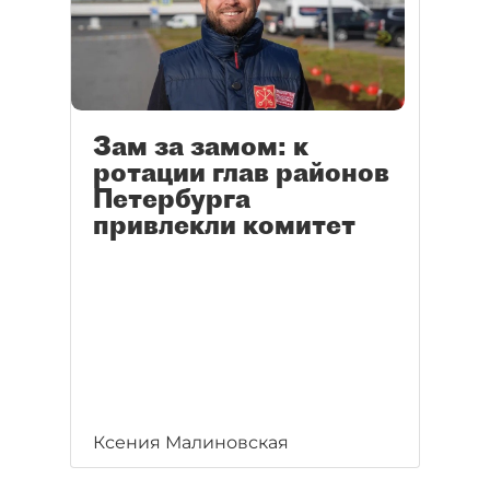
Зам за замом: к
ротации глав районов
Петербурга
привлекли комитет
Ксения Малиновская