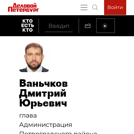
Войти
Ваньчков
Дмитрий
Юрьевич
глава
Администрация
Петроградского района