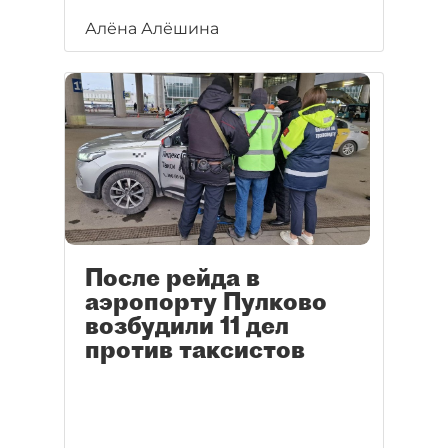
Алёна Алёшина
После рейда в
аэропорту Пулково
возбудили 11 дел
против таксистов