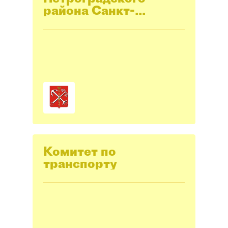
района Санкт-
Петербурга
Комитет по
транспорту