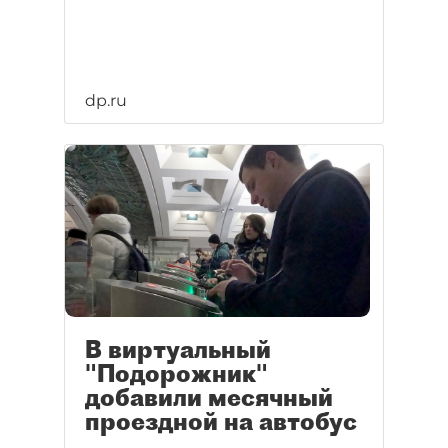
dp.ru
В виртуальный
"Подорожник"
добавили месячный
проездной на автобус