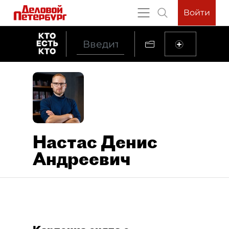
Войти
Настас Денис
Андреевич