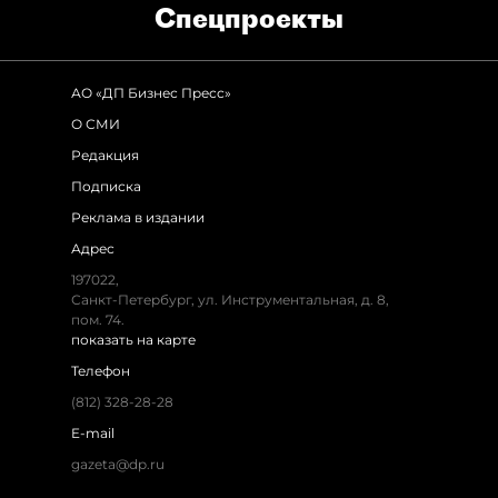
Спец­проекты
АО «ДП Бизнес Пресс»
О СМИ
Редакция
Подписка
Реклама в издании
Адрес
197022,
Санкт-Петербург, ул. Инструментальная, д. 8,
пом. 74.
показать на карте
Телефон
(812) 328-28-28
E-mail
gazeta@dp.ru