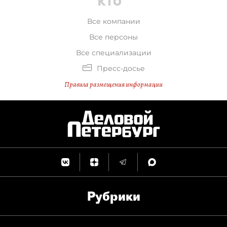
Все компании
Все персоны
Все специализации
Пресс-досье
Правила размещения информации
Рубрики