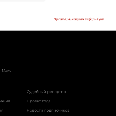
Правила размещения информации
Макс
Судебный репортер
рация
Проект года
ия
Новости подписчиков