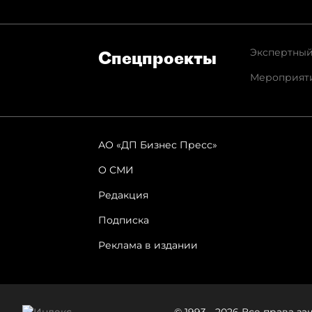
Экспертный
Спец­проекты
Мероприят
АО «ДП Бизнес Пресс»
О СМИ
Редакция
Подписка
Реклама в издании