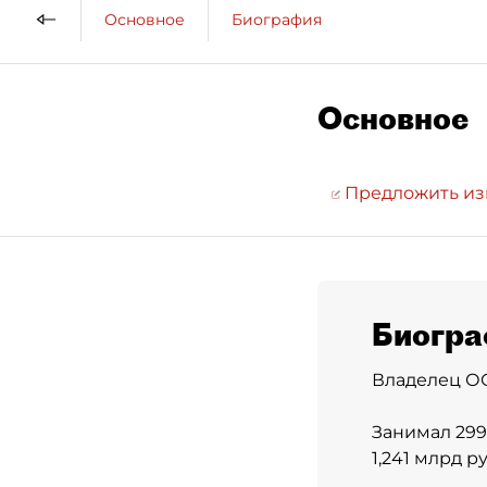
Основное
Биография
Основное
Предложить и
Биогра
Владелец ОО
Занимал 299
1,241 млрд р