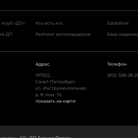
 клуб «ДП»
Кто есть кто
Estateline
ия ДП
Рейтинг миллиардеров
База недвиж
Адрес
Телефон
197022,
(812) 328-28-2
Санкт-Петербург,
ул. Инструментальная,
д. 8, пом. 74.
показать на карте