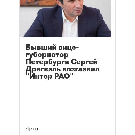
Бывший вице-
губернатор
Петербурга Сергей
Дрегваль возглавил
"Интер РАО"
dp.ru