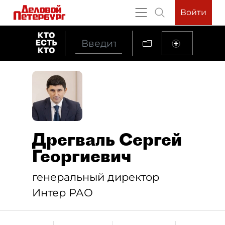
Войти
Дрегваль Сергей
Георгиевич
генеральный директор
Интер РАО