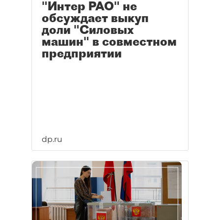
"Интер РАО" не
обсуждает выкуп
доли "Силовых
машин" в совместном
предприятии
dp.ru