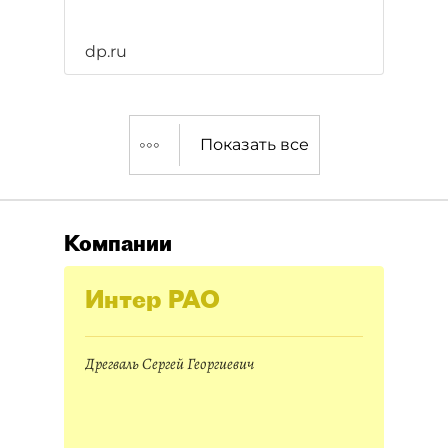
dp.ru
Показать все
Компании
Интер РАО
Дрегваль Сергей Георгиевич