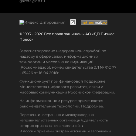
gazeta@dp.ru
© 1993 - 2026 Все права защищены АО «ДП Бизнес
Пресс»
Зарегистрировано Федеральной службой по
надзору в сфере связи, информационных
технологий и массовых коммуникаций
(Роскомнадзор), номер свидетельства ЭЛ № ФС 77
- 65426 от 18.04.2016г.
Функционирует при финансовой поддержке
Министерства цифрового развития, связи и
массовых коммуникаций Российской Федерации.
На информационном ресурсе применяются
рекомендательные технологии. Подробнее.
Перечень иностранных и международных
неправительственных организаций, деятельность
↓
которых признана нежелательной:
В России признаны экстремистскими и запрещены