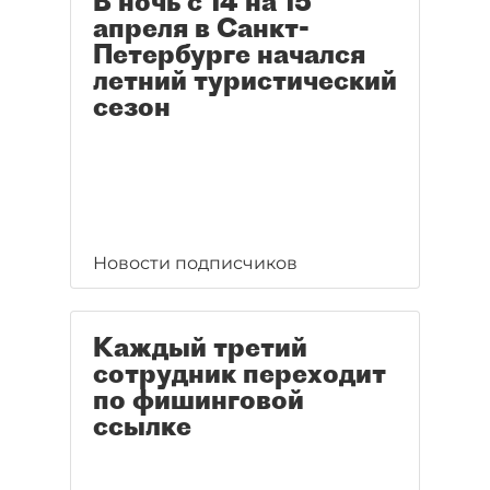
В ночь с 14 на 15
апреля в Санкт-
Петербурге начался
летний туристический
сезон
Новости подписчиков
Каждый третий
сотрудник переходит
по фишинговой
ссылке