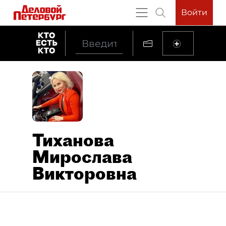
Войти
Тиханова
Мирослава
Викторовна