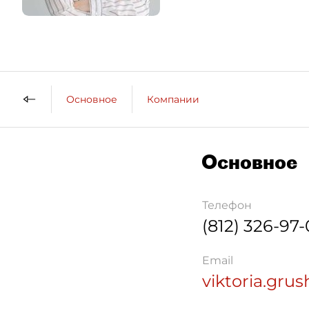
Основное
Компании
Основное
Телефон
(812) 326-97
Email
viktoria.gru