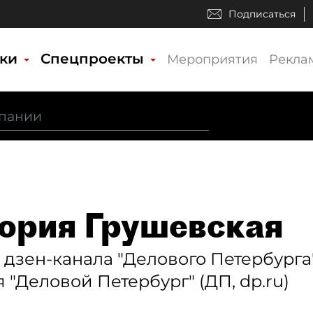
Подписаться
ики
Спецпроекты
Мероприятия
Рекла
ория Грушевская
 дзен-канала "Делового Петербурга
 "Деловой Петербург" (ДП, dp.ru)