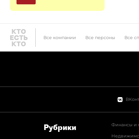
Все компании
Все персоны
Все с
ВКонт
Финансы и 
Рубрики
Недвижимо