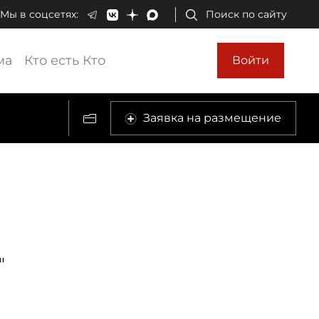
Мы в соцсетях:
Поиск по сайту
ма
Кто есть Кто
Войти
Заявка на размещение
"