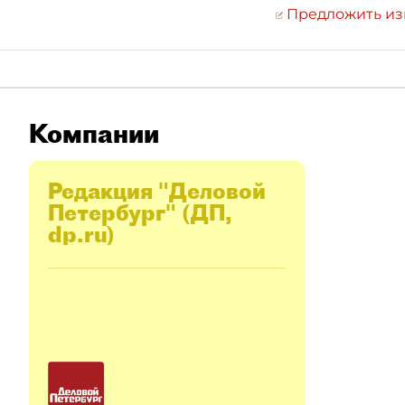
Предложить и
Компании
Редакция "Деловой
Петербург" (ДП,
dp.ru)