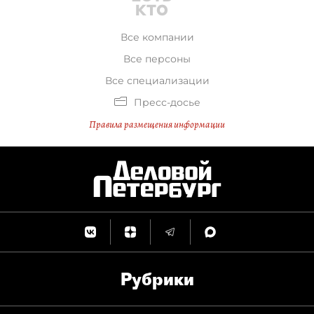
Все компании
Все персоны
Все специализации
Пресс-досье
Правила размещения информации
Рубрики