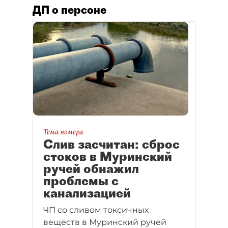
ДП о персоне
Тема номера
Слив засчитан: сброс
стоков в Муринский
ручей обнажил
проблемы с
канализацией
ЧП со сливом токсичных
веществ в Муринский ручей