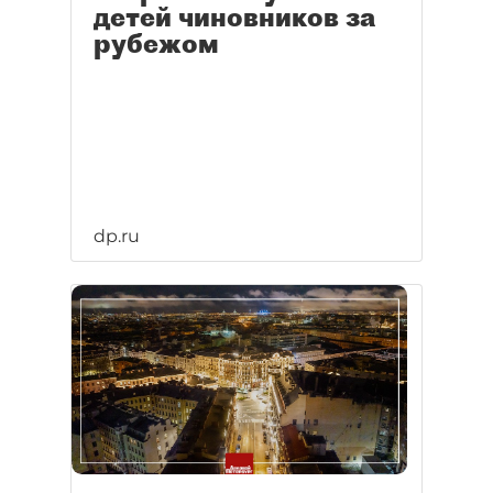
детей чиновников за
рубежом
dp.ru