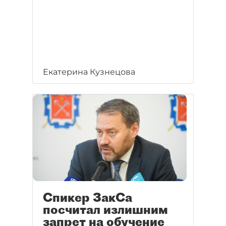
Екатерина Кузнецова
Спикер ЗакСа
посчитал излишним
запрет на обучение