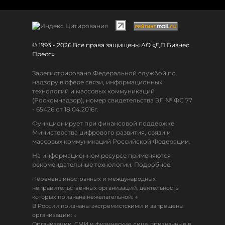
© 1993 - 2026 Все права защищены АО «ДП Бизнес
Пресс»
Зарегистрировано Федеральной службой по
надзору в сфере связи, информационных
технологий и массовых коммуникаций
(Роскомнадзор), номер свидетельства ЭЛ № ФС 77
- 65426 от 18.04.2016г.
Функционирует при финансовой поддержке
Министерства цифрового развития, связи и
массовых коммуникаций Российской Федерации.
На информационном ресурсе применяются
рекомендательные технологии. Подробнее.
Перечень иностранных и международных
неправительственных организаций, деятельность
↓
которых признана нежелательной:
В России признаны экстремистскими и запрещены
↓
организации:
Организации, СМИ и физические лица, признанные в