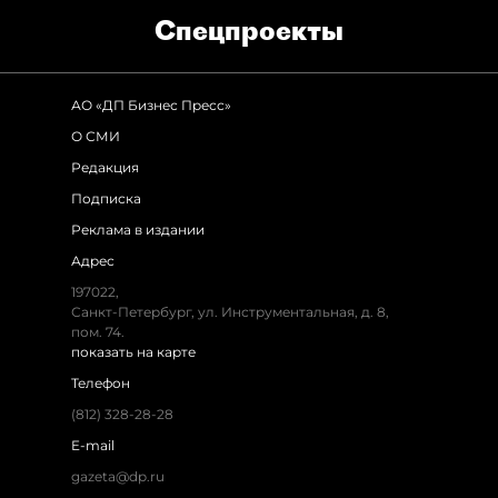
Спец­проекты
АО «ДП Бизнес Пресс»
О СМИ
Редакция
Подписка
Реклама в издании
Адрес
197022,
Санкт-Петербург, ул. Инструментальная, д. 8,
пом. 74.
показать на карте
Телефон
(812) 328-28-28
E-mail
gazeta@dp.ru