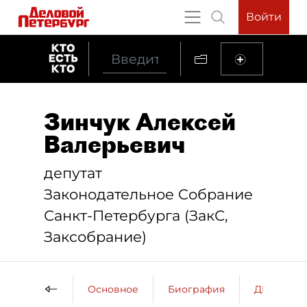
Войти
Зинчук Алексей
Валерьевич
депутат
Законодательное Cобрание
Санкт-Петербурга (ЗакС,
Заксобрание)
Основное
Биография
ДП о пер