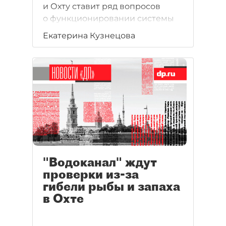
и Охту ставит ряд вопросов
о функционировании системы
водоотведения
Екатерина Кузнецова
и ответственности различных
ведомств, обеспечивающих
экологическую безопасность.
"Водоканал" ждут
проверки из-за
гибели рыбы и запаха
в Охте